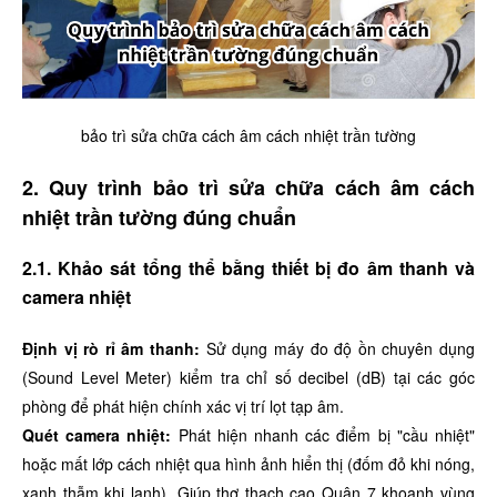
bảo trì sửa chữa cách âm cách nhiệt trần tường
2. Quy trình bảo trì sửa chữa cách âm cách
nhiệt trần tường đúng chuẩn
2.1. Khảo sát tổng thể bằng thiết bị đo âm thanh và
camera nhiệt
Định vị rò rỉ âm thanh:
Sử dụng máy đo độ ồn chuyên dụng
(Sound Level Meter) kiểm tra chỉ số decibel (dB) tại các góc
phòng để phát hiện chính xác vị trí lọt tạp âm.
Quét camera nhiệt:
Phát hiện nhanh các điểm bị "cầu nhiệt"
hoặc mất lớp cách nhiệt qua hình ảnh hiển thị (đốm đỏ khi nóng,
xanh thẫm khi lạnh). Giúp thợ thạch cao Quận 7 khoanh vùng