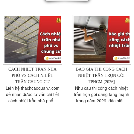
CÁCH NHIỆT TRẦN NHÀ
BÁO GIÁ THI CÔNG CÁCH
PHỐ VS CÁCH NHIỆT
NHIỆT TRẦN TRỌN GÓI
TRẦN CHUNG CƯ
TPHCM [2026]
Liên hệ thachcaoquan7.com
Nhu cầu thi công cách nhiệt
để nhận được tư vấn chi tiết
trần trọn gói đang tăng mạnh
cách nhiệt trần nhà phố...
trong năm 2026, đặc biệt...