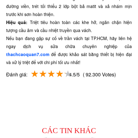
đường viền, trét tối thiểu 2 lớp bột bả matit và xả nhám mịn
trước khi sơn hoàn thiện.
Hiệu quả:
Triệt tiêu hoàn toàn các khe hở, ngăn chặn hiện
tượng cầu âm và cầu nhiệt truyền qua vách.
Nếu bạn đang gặp sự cố về trần vách tại TP.HCM, hãy liên hệ
ngay dịch vụ sửa chữa chuyên nghiệp của
thachcaoquan7.com
để được khảo sát bằng thiết bị hiện đại
và xử lý triệt để với chi phí tối ưu nhất!
Đánh giá:
4.5/5
( 92.300 Votes)
CÁC TIN KHÁC