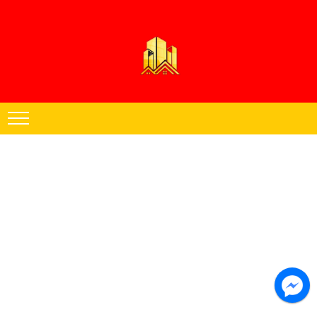
Thạch cao Hoàng Đăng chuyên thi công trần thạch cao khu vực miền
Nam