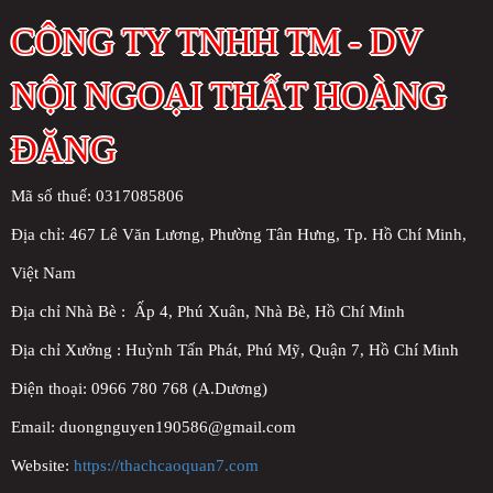
CÔNG TY TNHH TM - DV
NỘI NGOẠI THẤT HOÀNG
ĐĂNG
Mã số thuế: 0317085806
Địa chỉ:
467 Lê Văn Lương, Phường Tân Hưng, Tp. Hồ Chí Minh,
Việt Nam
Địa chỉ Nhà Bè : Ấp 4, Phú Xuân, Nhà Bè, Hồ Chí Minh
Địa chỉ Xưởng : Huỳnh Tấn Phát, Phú Mỹ, Quận 7, Hồ Chí Minh
Điện thoại: 0966 780 768 (A.Dương)
Email: duongnguyen190586@gmail.com
Website:
https://thachcaoquan7.com