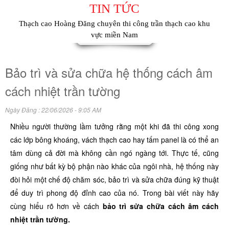
TIN TỨC
Thạch cao Hoàng Đăng chuyên thi công trần thạch cao khu
vực miền Nam
Bảo trì và sửa chữa hệ thống cách âm
cách nhiệt trần tường
Ngày Đăng : 22/06/2026 - 9:05 AM
Nhiều người thường lầm tưởng rằng một khi đã thi công xong
các lớp bông khoáng, vách thạch cao hay tấm panel là có thể an
tâm dùng cả đời mà không cần ngó ngàng tới. Thực tế, cũng
giống như bất kỳ bộ phận nào khác của ngôi nhà, hệ thống này
đòi hỏi một chế độ chăm sóc, bảo trì và sửa chữa đúng kỹ thuật
để duy trì phong độ đỉnh cao của nó. Trong bài viết này hãy
cùng hiểu rõ hơn về cách
bảo trì sửa chữa cách âm cách
nhiệt trần tường.