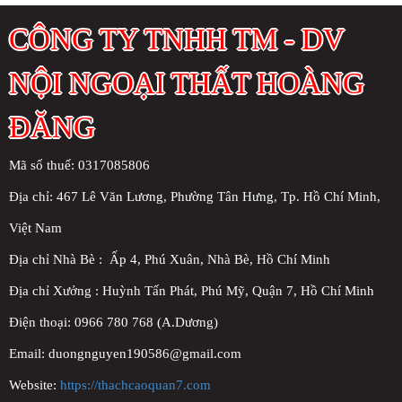
CÔNG TY TNHH TM - DV
NỘI NGOẠI THẤT HOÀNG
ĐĂNG
Mã số thuế: 0317085806
Địa chỉ:
467 Lê Văn Lương, Phường Tân Hưng, Tp. Hồ Chí Minh,
Việt Nam
Địa chỉ Nhà Bè : Ấp 4, Phú Xuân, Nhà Bè, Hồ Chí Minh
Địa chỉ Xưởng : Huỳnh Tấn Phát, Phú Mỹ, Quận 7, Hồ Chí Minh
Điện thoại: 0966 780 768 (A.Dương)
Email: duongnguyen190586@gmail.com
Website:
https://thachcaoquan7.com