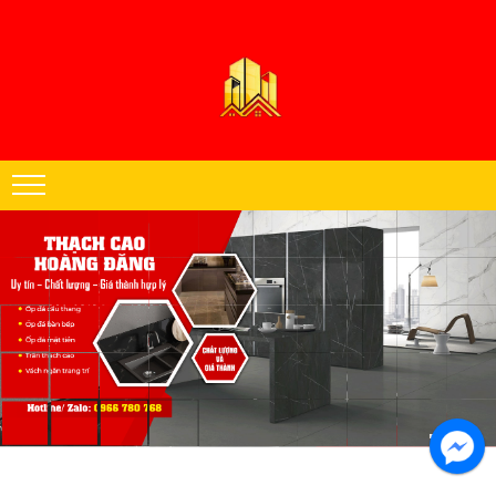
Thạch cao Hoàng Đăng chuyên thi công trần thạch cao khu vực miền
Nam