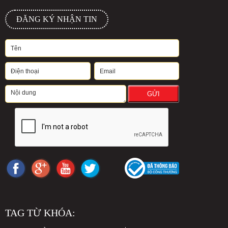
ĐĂNG KÝ NHẬN TIN
GỬI
TAG TỪ KHÓA: