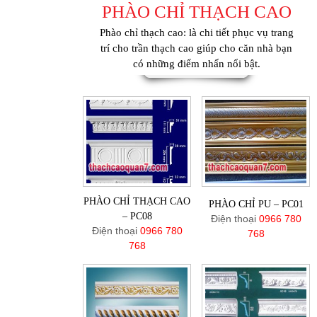
PHÀO CHỈ THẠCH CAO
Phào chỉ thạch cao: là chi tiết phục vụ trang
trí cho trần thạch cao giúp cho căn nhà bạn
có những điểm nhấn nổi bật.
PHÀO CHỈ THẠCH CAO
PHÀO CHỈ PU – PC01
– PC08
Điện thoại
0966 780
Điện thoại
0966 780
768
768