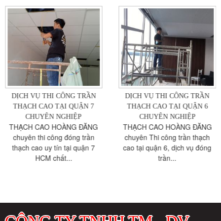
DỊCH VỤ THI CÔNG TRẦN
DỊCH VỤ THI CÔNG TRẦN
THẠCH CAO TẠI QUẬN 7
THẠCH CAO TẠI QUẬN 6
CHUYÊN NGHIỆP
CHUYÊN NGHIỆP
THẠCH CAO HOÀNG ĐĂNG
THẠCH CAO HOÀNG ĐĂNG
chuyên thi công đóng trần
chuyên Thi công trần thạch
thạch cao uy tín tại quận 7
cao tại quận 6, dịch vụ đóng
HCM chất...
trần...