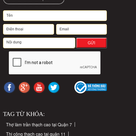
GỬI
TAG TỪ KHÓA:
Thợ làm trần thạch cao tại Quận 7
Thi công thạch cao tại quận 11