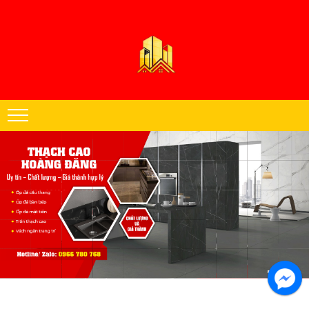
Thạch cao Hoàng Đăng chuyên thi công trần thạch cao khu vực miền
Nam