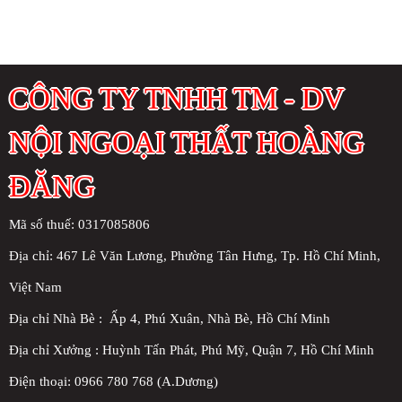
CÔNG TY TNHH TM - DV
NỘI NGOẠI THẤT HOÀNG
ĐĂNG
Mã số thuế: 0317085806
Địa chỉ:
467 Lê Văn Lương, Phường Tân Hưng, Tp. Hồ Chí Minh,
Việt Nam
Địa chỉ Nhà Bè : Ấp 4, Phú Xuân, Nhà Bè, Hồ Chí Minh
Địa chỉ Xưởng : Huỳnh Tấn Phát, Phú Mỹ, Quận 7, Hồ Chí Minh
Điện thoại: 0966 780 768 (A.Dương)