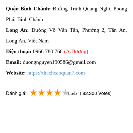
Quận Bình Chánh:
Đường Trịnh Quang Nghị, Phong
Phú, Bình Chánh
Long An:
Đường Võ Văn Tần, Phường 2, Tân An,
Long An, Việt Nam
Điện thoại:
0966 780 768
(A.Dương)
Email:
duongnguyen190586@gmail.com
Website:
https://thachcaoquan7.com
Đánh giá:
4.5/5
( 92.300 Votes)