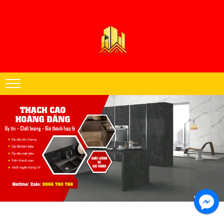
Thạch cao Hoàng Đăng chuyên thi công trần thạch cao khu vực miền
Nam