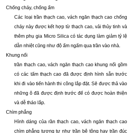
Chống cháy, chống ẩm
Các loại trần thạch cao, vách ngăn thạch cao chống
cháy này được kết hợp từ thạch cao, vải thủy tinh và
thêm phụ gia Micro Silica có tác dụng làm giảm tỷ lệ
dẫn nhiệt cũng như độ ẩm ngấm qua trần vào nhà.
Khung nổi
trần thạch cao, vách ngăn thạch cao khung nổi gồm
có các tấm thạch cao đã được định hình sẵn trước
khi đi vào tiến hành thi công lắp đặt. Sẽ được thả vào
những ô đã được định trước để có được hoàn thiện
và dễ tháo lắp.
Chìm phẳng
Hình dáng của rần thạch cao, vách ngăn thạch cao
chìm phẳng tương tự như trần bê tông hay trần đúc