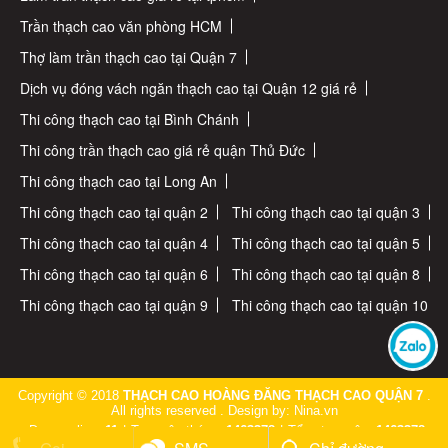
Trần thạch cao văn phòng HCM
Thợ làm trần thạch cao tại Quận 7
Dịch vụ đóng vách ngăn thạch cao tại Quận 12 giá rẻ
Thi công thạch cao tại Bình Chánh
Thi công trần thạch cao giá rẻ quận Thủ Đức
Thi công thạch cao tại Long An
Thi công thạch cao tại quận 2
Thi công thạch cao tại quận 3
Thi công thạch cao tại quận 4
Thi công thạch cao tại quận 5
Thi công thạch cao tại quận 6
Thi công thạch cao tại quận 8
Thi công thạch cao tại quận 9
Thi công thạch cao tại quận 10
Copyright © 2018
THẠCH CAO HOÀNG ĐĂNG THẠCH CAO QUẬN 7
.
All rights reserved . Design by: Nina.vn
Đang online:
11
|
Truy cập tháng:
1463378
|
Tổng truy cập:
1463378