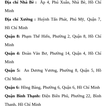
Địa chỉ Nhà Bè :
Ấp 4, Phú Xuân, Nhà Bè, Hồ Chí
Minh
Địa chỉ Xưởng :
Huỳnh Tấn Phát, Phú Mỹ, Quận 7,
Hồ Chí Minh
Quận 8:
Phạm Thế Hiển, Phường 2, Quận 8, Hồ Chí
Minh
Quận 4:
Đoàn Văn Bơ, Phường 14, Quận 4, Hồ Chí
Minh
Quận 5:
An Dương Vương, Phường 8, Quận 5, Hồ
Chí Minh
Quận 6:
Hồng Bàng, Phường 6, Quận 6, Hồ Chí Minh
Quận Bình Thạnh:
Điện Biên Phủ, Phường 22, Bình
Thạnh, Hồ Chí Minh