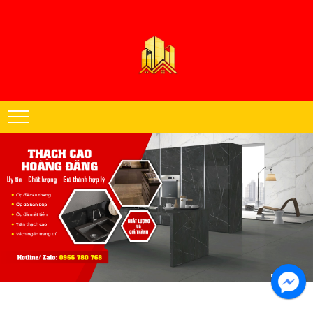
Thạch cao Hoàng Đăng chuyên thi công trần thạch cao khu vực miền
Nam