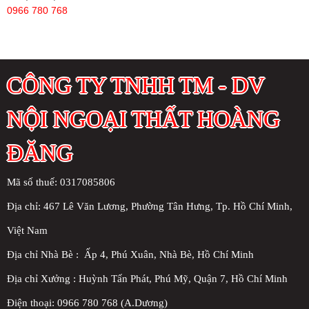
0966 780 768
CÔNG TY TNHH TM - DV
NỘI NGOẠI THẤT HOÀNG
ĐĂNG
Mã số thuế: 0317085806
Địa chỉ:
467 Lê Văn Lương, Phường Tân Hưng, Tp. Hồ Chí Minh,
Việt Nam
Địa chỉ Nhà Bè : Ấp 4, Phú Xuân, Nhà Bè, Hồ Chí Minh
Địa chỉ Xưởng : Huỳnh Tấn Phát, Phú Mỹ, Quận 7, Hồ Chí Minh
Điện thoại: 0966 780 768 (A.Dương)