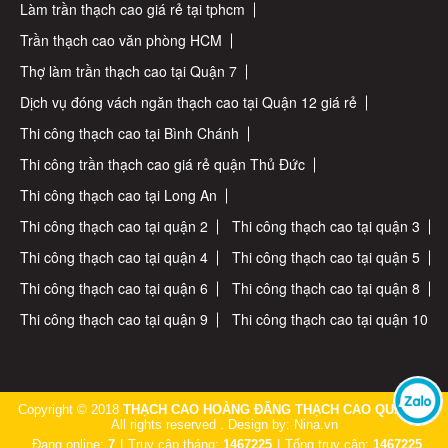
Làm trần thạch cao giá rẻ tại tphcm
Trần thạch cao văn phòng HCM
Thợ làm trần thạch cao tại Quận 7
Dịch vụ đóng vách ngăn thạch cao tại Quận 12 giá rẻ
Thi công thạch cao tại Bình Chánh
Thi công trần thạch cao giá rẻ quận Thủ Đức
Thi công thạch cao tại Long An
Thi công thạch cao tại quận 2
Thi công thạch cao tại quận 3
Thi công thạch cao tại quận 4
Thi công thạch cao tại quận 5
Thi công thạch cao tại quận 6
Thi công thạch cao tại quận 8
Thi công thạch cao tại quận 9
Thi công thạch cao tại quận 10
Copyright © 2018
THẠCH CAO HOÀNG ĐĂNG THẠCH CAO QUẬN 7
.
All rights reserved . Design by: Nina.vn
Đang online:
7
|
Truy cập tháng:
1467225
|
Tổng truy cập:
1467225