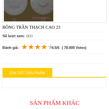
BÔNG TRẦN THẠCH CAO 23
Số lượt xem:
1833
Đánh giá:
4.5/5
( 78.000 Votes)
CHI TIẾT SẢN PHẨM
SẢN PHẨM KHÁC