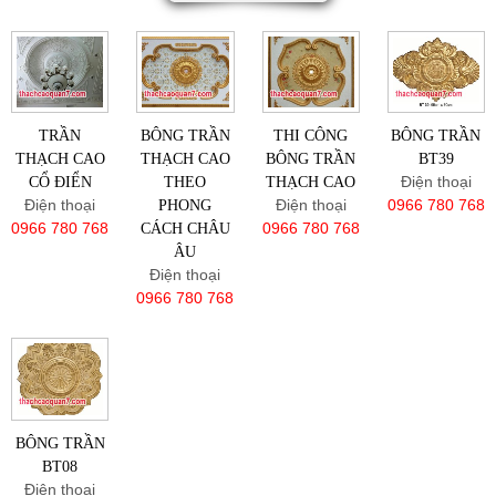
TRẦN
BÔNG TRẦN
THI CÔNG
BÔNG TRẦN
THẠCH CAO
THẠCH CAO
BÔNG TRẦN
BT39
Điện thoại
CỔ ĐIỂN
THEO
THẠCH CAO
Điện thoại
Điện thoại
0966 780 768
PHONG
0966 780 768
0966 780 768
CÁCH CHÂU
ÂU
Điện thoại
0966 780 768
BÔNG TRẦN
BT08
Điện thoại