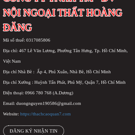
NỘI NGOẠI THẤT HOÀNG
ĐĂNG
Mã số thuế: 0317085806
Địa chỉ:
467 Lê Văn Lương, Phường Tân Hưng, Tp. Hồ Chí Minh,
Việt Nam
Địa chỉ Nhà Bè : Ấp 4, Phú Xuân, Nhà Bè, Hồ Chí Minh
Địa chỉ Xưởng : Huỳnh Tấn Phát, Phú Mỹ, Quận 7, Hồ Chí Minh
Điện thoại: 0966 780 768 (A.Dương)
Email: duongnguyen190586@gmail.com
Website:
https://thachcaoquan7.com
ĐĂNG KÝ NHẬN TIN