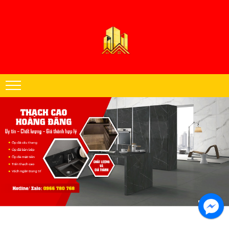
Thạch cao Hoàng Đăng chuyên thi công trần thạch cao khu vực miền
Nam