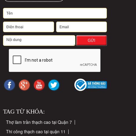
GỬI
TAG TỪ KHÓA:
Thợ làm trần thạch cao tại Quận 7
Thi công thạch cao tại quận 11