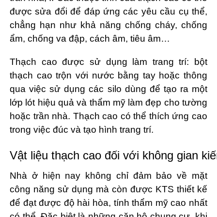
được sửa đổi để đáp ứng các yêu cầu cụ thể,
chẳng hạn như khả năng chống cháy, chống
ẩm, chống va đập, cách âm, tiêu âm…
Thạch cao được sử dụng làm trang trí: bột
thạch cao trộn với nước bằng tay hoặc thông
qua việc sử dụng các silo dùng để tạo ra một
lớp lót hiệu quả và thẩm mỹ làm đẹp cho tường
hoặc trần nhà. Thạch cao có thể thích ứng cao
trong việc đúc và tạo hình trang trí.
Vật liệu thạch cao đối với không gian kiế
Nhà ở hiện nay không chỉ đảm bảo về mặt
công năng sử dụng mà còn được KTS thiết kế
để đạt được độ hài hòa, tính thẩm mỹ cao nhất
có thể. Đặc biệt là những căn hộ chung cư, khi