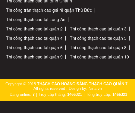
Thi công thạch cao tại Bình Chánh
Thi công trần thạch cao giá rẻ quận Thủ Đức
Thi công thạch cao tại Long An
Thi công thạch cao tại quận 2
Thi công thạch cao tại quận 3
Thi công thạch cao tại quận 4
Thi công thạch cao tại quận 5
Thi công thạch cao tại quận 6
Thi công thạch cao tại quận 8
Thi công thạch cao tại quận 9
Thi công thạch cao tại quận 10
Copyright © 2018
THẠCH CAO HOÀNG ĐĂNG THẠCH CAO QUẬN 7
.
All rights reserved . Design by: Nina.vn
Đang online:
7
|
Truy cập tháng:
1466321
|
Tổng truy cập:
1466321