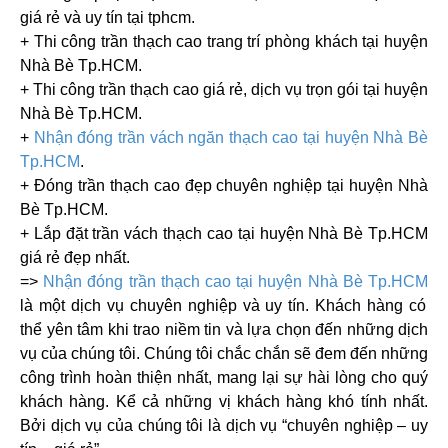
giá rẻ và uy tín tại tphcm.
+ Thi công trần thạch cao trang trí phòng khách
tại huyện
Nhà Bè Tp.HCM
.
+ Thi công trần thạch cao giá rẻ, dịch vụ trọn gói
tại huyện
Nhà Bè Tp.HCM
.
+
Nhận đóng trần vách ngăn thạch cao
tại huyện Nhà Bè
Tp.HCM
.
+ Đóng trần thạch cao đẹp chuyên nghiệp
tại huyện Nhà
Bè Tp.HCM
.
+ Lắp đặt trần vách thạch cao
tại huyện Nhà Bè Tp.HCM
giá rẻ đẹp nhất.
=>
Nhận đóng trần thạch cao
tại huyện Nhà Bè Tp.HCM
là một dịch vụ chuyên nghiệp và uy tín. Khách hàng có
thể yên tâm khi trao niềm tin và lựa chọn đến những dịch
vụ của chúng tôi. Chúng tôi chắc chắn sẽ đem đến những
công trình hoàn thiện nhất, mang lại sự hài lòng cho quý
khách hàng. Kể cả những vị khách hàng khó tính nhất.
Bởi dịch vụ của chúng tôi là dịch vụ “chuyên nghiệp – uy