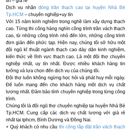
tín – giá rẻ”
Dịch vụ nhận
đóng trần thạch cao
tại huyện Nhà Bè
Tp.HCM
– chuyên nghiệp+uy tín
Với 15 năm kinh nghiệm trong nghề làm xây dựng thạch
cao. Từng thi công hàng nghìn công trình trần vách thạch
cao, từ những công trình nhỏ đến lớn, những công trình
đơn giản đến phức tạp. Hiện nay, chúng tôi sở hữu một
đội ngũ kĩ thuật ngành thạch cao dày dặn kinh nghiệm,
kiến thức về lĩnh vực thạch cao. Là một đội thợ chuyên
nghiệp nhất, uy tín nhất. Được nhiều khách hàng tin
tưởng và lựa chọn đến dịch vụ của chúng tôi.
Đội thợ luôn không ngừng học hỏi và phát huy mỗi ngày.
Để luôn mang đến cho khách hàng một dịch vụ chất
lượng nhất. Đảm bảo tính chuyên nghiệp trong từng công
trình.
Chúng tôi là đội ngũ thợ chuyên nghiệp
tại huyện Nhà Bè
Tp.HCM
. Cung cấp các dịch vụ chất lượng với giá rẻ
nhất tại tphcm, Bình Dương và Đồng Nai.
+ Quý khách có nhu cầu
thi công lắp đặt trần vách thạch