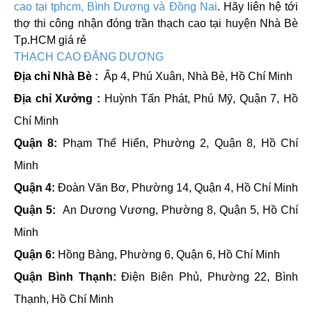
cao tại tphcm, Bình Dương và Đồng Nai
. Hãy liên hệ tới
thợ thi công nhận đóng trần thạch cao
tại huyện Nhà Bè
Tp.HCM
giá rẻ
THẠCH CAO ĐĂNG DƯƠNG
Địa chỉ Nhà Bè :
Ấp 4, Phú Xuân, Nhà Bè, Hồ Chí Minh
Địa chỉ Xưởng :
Huỳnh Tấn Phát, Phú Mỹ, Quận 7, Hồ
Chí Minh
Quận 8:
Phạm Thế Hiển, Phường 2, Quận 8, Hồ Chí
Minh
Quận 4:
Đoàn Văn Bơ, Phường 14, Quận 4, Hồ Chí Minh
Quận 5:
An Dương Vương, Phường 8, Quận 5, Hồ Chí
Minh
Quận 6:
Hồng Bàng, Phường 6, Quận 6, Hồ Chí Minh
Quận Bình Thạnh:
Điện Biên Phủ, Phường 22, Bình
Thạnh, Hồ Chí Minh