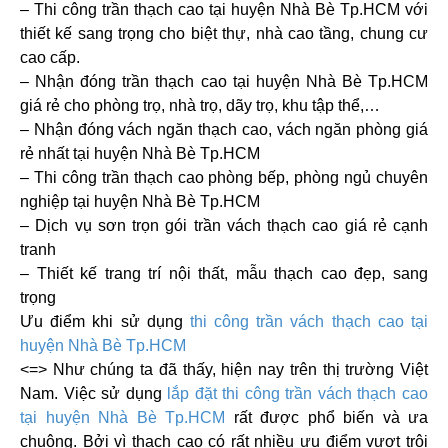
– Thi công trần thạch cao
tại huyện Nhà Bè Tp.HCM
với
thiết kế sang trọng cho biệt thự, nhà cao tầng, chung cư
cao cấp.
– Nhận đóng trần thạch cao
tại huyện Nhà Bè Tp.HCM
giá rẻ cho phòng trọ, nhà trọ, dãy trọ, khu tập thể,…
– Nhận đóng vách ngăn thạch cao, vách ngăn phòng giá
rẻ nhất
tại huyện Nhà Bè Tp.HCM
– Thi công trần thạch cao phòng bếp, phòng ngủ chuyên
nghiệp
tại huyện Nhà Bè Tp.HCM
– Dịch vụ sơn trọn gói trần vách thạch cao giá rẻ cạnh
tranh
– Thiết kế trang trí nội thất, mẫu thạch cao đẹp, sang
trọng
Ưu điểm khi sử dụng
thi công trần vách thạch cao
tại
huyện Nhà Bè Tp.HCM
<=> Như chúng ta đã thấy, hiện nay trên thị trường Việt
Nam. Việc sử dụng
lắp đặt thi công trần vách thạch cao
tại huyện Nhà Bè Tp.HCM
rất được phổ biến và ưa
chuộng. Bởi vì thạch cao có rất nhiều ưu điểm vượt trội