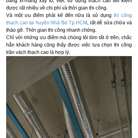
bằng xi-măng xây tô, việc sử dụng thạch cao tiết kiệm
được rất nhiều về chi phí và thời gian thi công.
Và một ưu điểm phải kể đến nữa là sử dụng
thi công
thạch cao
tại huyện Nhà Bè Tp.HCM
, rất dễ sửa chữa và
tháo gỡ. Thời gian thi công nhanh chóng.
Chỉ với những ưu điểm mà chúng tôi tóm tắt ở trên, chắc
hẳn khách hàng cũng thấy được việc lựa chọn thi công
trần vách thạch cao là hợp lý.