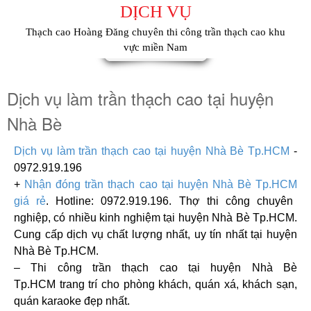
DỊCH VỤ
Thạch cao Hoàng Đăng chuyên thi công trần thạch cao khu
vực miền Nam
Dịch vụ làm trần thạch cao tại huyện
Nhà Bè
Dịch vụ làm trần thạch cao tại huyện Nhà Bè Tp.HCM
-
0972.919.196
+
Nhận đóng trần thạch cao
tại huyện Nhà Bè Tp.HCM
giá rẻ
. Hotline: 0972.919.196. Thợ thi công chuyên
nghiệp, có nhiều kinh nghiệm
tại huyện Nhà Bè Tp.HCM
.
Cung cấp dịch vụ chất lượng nhất, uy tín nhất
tại huyện
Nhà Bè Tp.HCM
.
– Thi công trần thạch cao
tại huyện Nhà Bè
Tp.HCM
trang trí cho phòng khách, quán xá, khách sạn,
quán karaoke đẹp nhất.