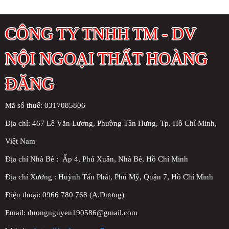
CÔNG TY TNHH TM - DV
NỘI NGOẠI THẤT HOÀNG
ĐĂNG
Mã số thuế: 0317085806
Địa chỉ:
467 Lê Văn Lương, Phường Tân Hưng, Tp. Hồ Chí Minh,
Việt Nam
Địa chỉ Nhà Bè : Ấp 4, Phú Xuân, Nhà Bè, Hồ Chí Minh
Địa chỉ Xưởng : Huỳnh Tấn Phát, Phú Mỹ, Quận 7, Hồ Chí Minh
Điện thoại: 0966 780 768 (A.Dương)
Email: duongnguyen190586@gmail.com