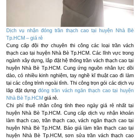
Dịch vụ nhận đóng trần thạch cao
tại huyện Nhà Bè
Tp.HCM
– giá rẻ
Cung cấp đội thợ chuyên thi công các loại trần vách
thạch cao
tại huyện Nhà Bè Tp.HCM
. Các lĩnh vực trong
ngành xây dựng, lắp đặt hệ thống trần vách thạch cao
tại
huyện Nhà Bè Tp.HCM
. Cung ứng nguồn nhân lực dồi
dào, có nhiều kinh nghiệm, tay nghề kĩ thuật cao đi làm
tại các công trình ngoài tỉnh. Thi công trọn gói các dịch vụ
lăp đặt dựng
đóng trần vách ngăn thạch cao
tại huyện
Nhà Bè Tp.HCM
giá rẻ.
Chi phí thuê nhân công tính theo ngày giá rẻ nhất
tại
huyện Nhà Bè Tp.HCM
. Cung cấp dịch vụ nhận khoán
làm thạch cao, trần thạch cao, vách ngăn thạch cao
tại
huyện Nhà Bè Tp.HCM
. Báo giá làm trần thạch cao
tại
huyện Nhà Bè Tp.HCM
, sơn sửa trần vách thạch cao