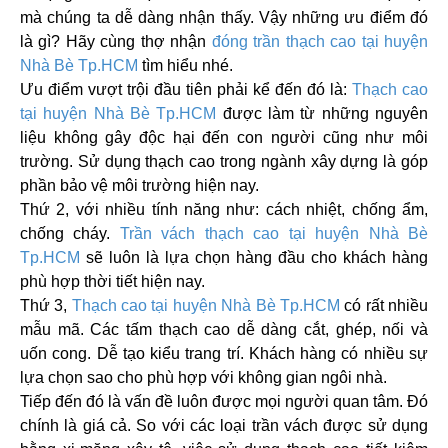
mà chúng ta dễ dàng nhận thấy. Vậy những ưu điểm đó
là gì? Hãy cùng thợ nhận
đóng trần thạch cao
tại huyện
Nhà Bè Tp.HCM
tìm hiểu nhé.
Ưu điểm vượt trội đầu tiên phải kể đến đó là:
Thạch cao
tại huyện Nhà Bè Tp.HCM
được làm từ những nguyên
liệu không gây độc hại đến con người cũng như môi
trường. Sử dụng thạch cao trong ngành xây dựng là góp
phần bảo vệ môi trường hiện nay.
Thứ 2, với nhiều tính năng như: cách nhiệt, chống ẩm,
chống cháy.
Trần vách thạch cao
tại huyện Nhà Bè
Tp.HCM
sẽ luôn là lựa chọn hàng đầu cho khách hàng
phù hợp thời tiết hiện nay.
Thứ 3,
Thạch cao
tại huyện Nhà Bè Tp.HCM
có rất nhiều
mẫu mã. Các tấm thạch cao dễ dàng cắt, ghép, nối và
uốn cong. Dễ tạo kiểu trang trí. Khách hàng có nhiều sự
lựa chọn sao cho phù hợp với không gian ngôi nhà.
Tiếp đến đó là vấn đề luôn được mọi người quan tâm. Đó
chính là giá cả. So với các loại trần vách được sử dụng