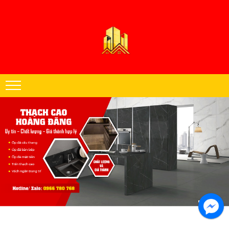
Thạch cao Hoàng Đăng chuyên thi công trần thạch cao khu vực miền
Nam