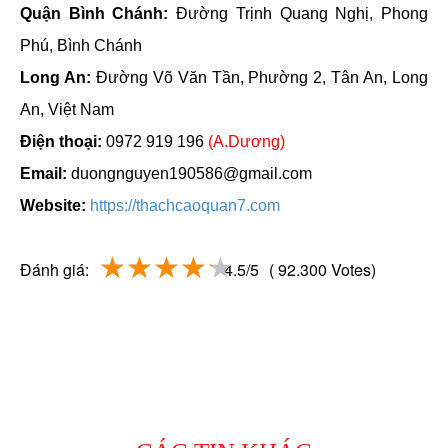
Quận Bình Chánh:
Đường Trịnh Quang Nghị, Phong
Phú, Bình Chánh
Long An:
Đường Võ Văn Tần, Phường 2, Tân An, Long
An, Việt Nam
Điện thoại:
0972 919 196
(A.Dương)
Email:
duongnguyen190586@gmail.com
Website:
https://thachcaoquan7.com
Đánh giá:
4.5/5
( 92.300 Votes)