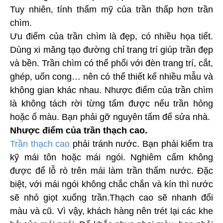
Tuy nhiên, tính thẩm mỹ của trần thấp hơn trần
chìm.
Ưu điểm của trần chìm là đẹp, có nhiều họa tiết.
Dùng xi măng tạo đường chỉ trang trí giúp trần đẹp
và bền. Trần chìm có thể phối với đèn trang trí, cắt,
ghép, uốn cong… nên có thể thiết kế nhiều mẫu và
không gian khác nhau. Nhược điểm của trần chìm
là không tách rời từng tấm được nếu trần hỏng
hoặc ố màu. Bạn phải gỡ nguyên tấm để sửa nhà.
Nhược điểm của trần thạch cao.
Trần thạch cao
phải tránh nước. Bạn phải kiểm tra
kỹ mái tôn hoặc mái ngói. Nghiêm cấm không
được để lỗ rò trên mái làm trần thấm nước. Đặc
biệt, với mái ngói không chắc chắn và kín thì nước
sẽ nhỏ giọt xuống trần.Thạch cao sẽ nhanh đổi
màu và cũ. Vì vậy, khách hàng nên trét lại các khe