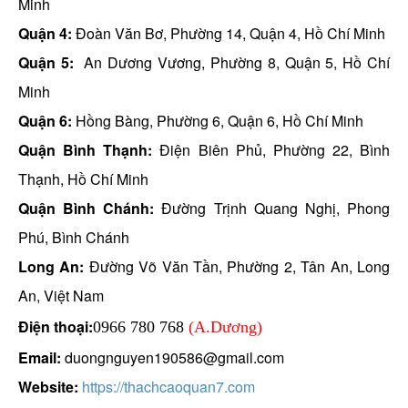
Minh
Quận 4:
Đoàn Văn Bơ, Phường 14, Quận 4, Hồ Chí Minh
Quận 5:
An Dương Vương, Phường 8, Quận 5, Hồ Chí
Minh
Quận 6:
Hồng Bàng, Phường 6, Quận 6, Hồ Chí Minh
Quận Bình Thạnh:
Điện Biên Phủ, Phường 22, Bình
Thạnh, Hồ Chí Minh
Quận Bình Chánh:
Đường Trịnh Quang Nghị, Phong
Phú, Bình Chánh
Long An:
Đường Võ Văn Tần, Phường 2, Tân An, Long
An, Việt Nam
Điện thoại:
0966 780 768
(A.Dương)
Email:
duongnguyen190586@gmail.com
Website:
https://thachcaoquan7.com