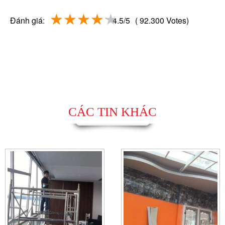
Đánh giá:
4.5/5
( 92.300 Votes)
CÁC TIN KHÁC