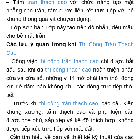
– Tấm
trần thạch cao
với chức năng tạo mặt
phẳng cho trần, tấm được liên kết trực tiếp với hệ
khung thông qua vít chuyên dụng.
– Lớp sơn bả : Lớp này tạo nên độ nhẵn, đều mầu
cho bề mặt trần
Các lưu ý quan trọng khi
Thi Công Trần Thạch
Cao
– Công việc
thi công trần thạch cao
chỉ được bắt
đầu sau khi đã
thi công thạch cao
hoàn thiện phần
cửa và cửa sổ, những vị trí mở phải tạm thời đóng
kín để đảm bảo không chịu tác động trực tiếp thời
tiết
.– Trước khi
thi công trần thạch cao
, các cấu kiện
khung xương, tấm thạch cao và phụ kiện cần
được che phủ, sắp xếp và kê đỡ thích hợp, không
được tiếp xúc trực tiếp với mặt đất.
- Cần tìm hiểu về bản vẽ thiết kế kỹ thuật của các