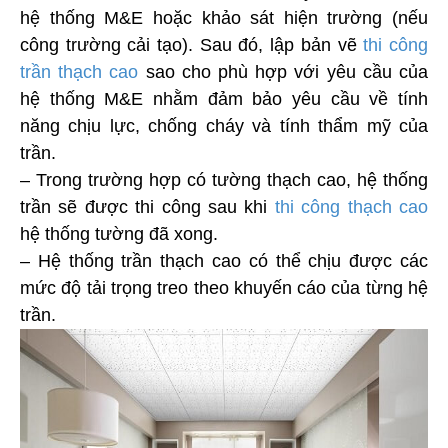
hệ thống M&E hoặc khảo sát hiện trường (nếu
công trường cải tạo). Sau đó, lập bản vẽ
thi công
trần thạch cao
sao cho phù hợp với yêu cầu của
hệ thống M&E nhằm đảm bảo yêu cầu về tính
năng chịu lực, chống cháy và tính thẩm mỹ của
trần.
– Trong trường hợp có tường thạch cao, hệ thống
trần sẽ được thi công sau khi
thi công thạch cao
hệ thống tường đã xong.
– Hệ thống trần thạch cao có thể chịu được các
mức độ tải trọng treo theo khuyến cáo của từng hệ
trần.