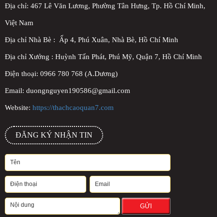
Địa chỉ:
467 Lê Văn Lương, Phường Tân Hưng, Tp. Hồ Chí Minh,
Việt Nam
Địa chỉ Nhà Bè : Ấp 4, Phú Xuân, Nhà Bè, Hồ Chí Minh
Địa chỉ Xưởng : Huỳnh Tấn Phát, Phú Mỹ, Quận 7, Hồ Chí Minh
Điện thoại: 0966 780 768 (A.Dương)
Email: duongnguyen190586@gmail.com
Website:
https://thachcaoquan7.com
ĐĂNG KÝ NHẬN TIN
GỬI