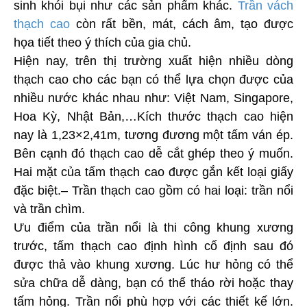
sinh khói bụi như các sản phẩm khác.
Trần vách
thạch cao
còn rất bền, mát, cách âm, tạo được
họa tiết theo ý thích của gia chủ.
Hiện nay, trên thị trường xuất hiện nhiều dòng
thạch cao cho các bạn có thể lựa chọn được của
nhiều nước khác nhau như: Việt Nam, Singapore,
Hoa Kỳ, Nhật Bản,…Kích thước thạch cao hiện
nay là 1,23×2,41m, tương đương một tấm ván ép.
Bên cạnh đó thạch cao dễ cắt ghép theo ý muốn.
Hai mặt của tấm thạch cao được gắn kết loại giấy
đặc biệt.– Trần thạch cao gồm có hai loại: trần nổi
và trần chìm.
Ưu điểm của trần nổi là thi công khung xương
trước, tấm thạch cao định hình cố định sau đó
được thả vào khung xương. Lúc hư hỏng có thể
sửa chữa dễ dàng, bạn có thể tháo rời hoặc thay
tấm hỏng. Trần nổi phù hợp với các thiết kế lớn.