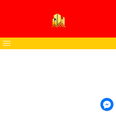
Thạch cao Hoàng Đăng chuyên thi công trần thạch cao khu vực miền
Nam