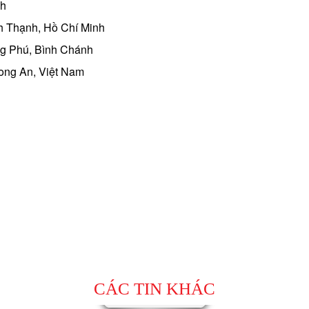
nh
h Thạnh, Hồ Chí Minh
g Phú, Bình Chánh
ong An, Việt Nam
CÁC TIN KHÁC