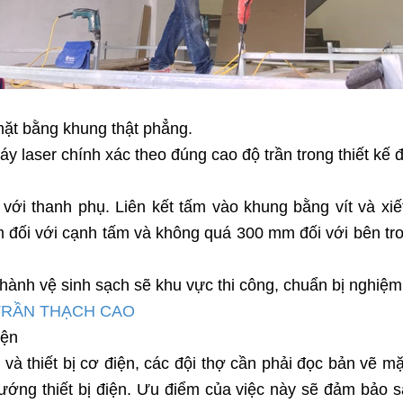
ặt bằng khung thật phẳng.
áy laser chính xác theo đúng cao độ trần trong thiết kế
 với thanh phụ. Liên kết tấm vào khung bằng vít và xiế
đối với cạnh tấm và không quá 300 mm đối với bên tron
 hành vệ sinh sạch sẽ khu vực thi công, chuẩn bị nghiệm
TRẦN THẠCH CAO
iện
và thiết bị cơ điện, các đội thợ cần phải đọc bản vẽ mặt
 vướng thiết bị điện. Ưu điểm của việc này sẽ đảm bảo s