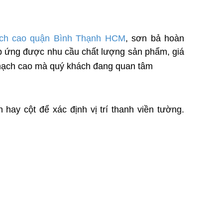
ạch cao
quận
Bình Thạnh
HCM
, sơn bả hoàn
áp ứng được nhu cầu chất lượng sản phẩm, giá
 thạch cao mà quý khách đang quan tâm
hay cột để xác định vị trí thanh viền tường.