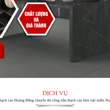
DỊCH VỤ
hạch cao Hoàng Đăng chuyên thi công trần thạch cao khu vực miền N