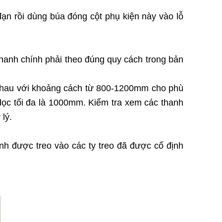
đạn rồi dùng búa đóng cột phụ kiện này vào lỗ
thanh chính phải theo đúng quy cách trong bản
 nhau với khoảng cách từ 800-1200mm cho phù
dọc tối đa là 1000mm. Kiểm tra xem các thanh
lý.
nh được treo vào các ty treo đã được cố định