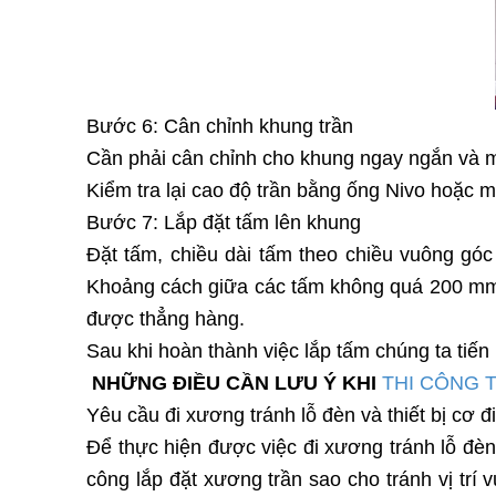
Bước 6: Cân chỉnh khung trần
Cần phải cân chỉnh cho khung ngay ngắn và m
Kiểm tra lại cao độ trần bằng ống Nivo hoặc m
Bước 7: Lắp đặt tấm lên khung
Đặt tấm, chiều dài tấm theo chiều vuông góc
Khoảng cách giữa các tấm không quá 200 mm 
được thẳng hàng.
Sau khi hoàn thành việc lắp tấm chúng ta tiến
NHỮNG ĐIỀU CẦN LƯU Ý KHI
THI CÔNG 
Yêu cầu đi xương tránh lỗ đèn và thiết bị cơ đ
Để thực hiện được việc đi xương tránh lỗ đèn 
công lắp đặt xương trần sao cho tránh vị trí