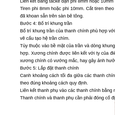
Liên kết bằng tacke đạn phi 8mm hoặc 10mm
Tiren phi 8mm hoặc phi 10mm. Cắt tiren theo 
đã khoan sẵn trên sàn bê tông.
Bước 4: Bố trí khung trần
Bố trí khung trần của thanh chính phù hợp vớ
vẽ cấu tạo hệ trần chìm.
Tùy thuộc vào bề mặt của trần và dòng khun
hợp. Xương chính được liên kết với ty của đ
xương chính có vướng mắc, hay gây ảnh hưởn
Bước 5: Lắp đặt thanh chính
Canh khoảng cách tối đa giữa các thanh chín
theo đúng khoảng cách quy định.
Liên kết thanh phụ vào các thanh chính bằng 
Thanh chính và thanh phụ cần phải đóng cố đ