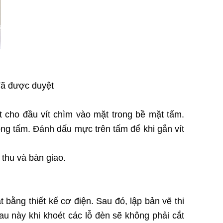
 đã được duyệt
t cho đầu vít chìm vào mặt trong bề mặt tấm.
g tấm. Đánh dấu mực trên tấm để khi gắn vít
 thu và bàn giao.
 bằng thiết kế cơ điện. Sau đó, lập bản vẽ thi
au này khi khoét các lỗ đèn sẽ không phải cắt