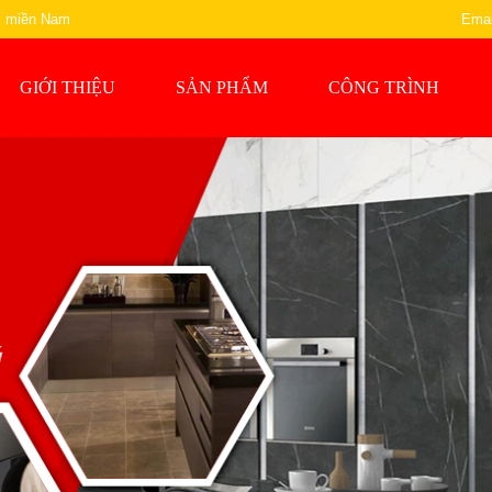
ực miền Nam
Emai
GIỚI THIỆU
SẢN PHẨM
CÔNG TRÌNH