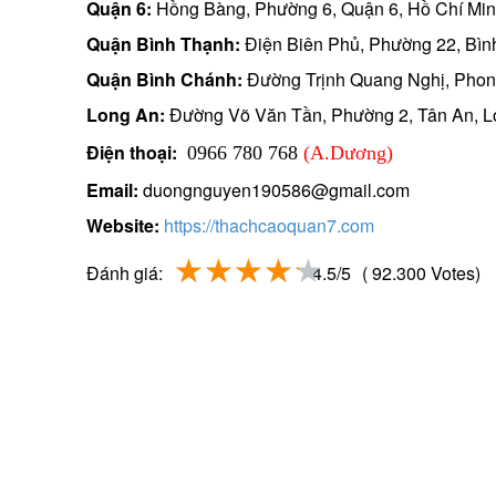
Quận 6:
Hồng Bàng, Phường 6, Quận 6, Hồ Chí Mi
Quận Bình Thạnh:
Điện Biên Phủ, Phường 22, Bìn
Quận Bình Chánh:
Đường Trịnh Quang Nghị, Phon
Long An:
Đường Võ Văn Tần, Phường 2, Tân An, L
Điện thoại:
0966 780 768
(A.Dương)
Email:
duongnguyen190586@gmail.com
Website:
https://thachcaoquan7.com
Đánh giá:
4.5/5
( 92.300 Votes)