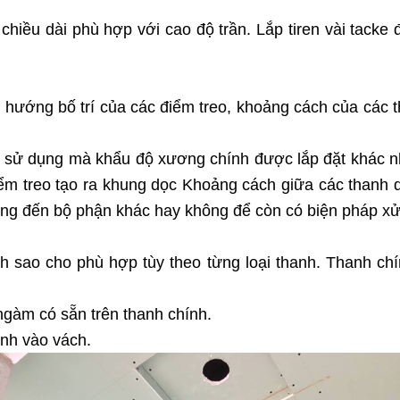
chiều dài phù hợp với cao độ trần. Lắp tiren vài tacke 
i hướng bố trí của các điểm treo, khoảng cách của các 
g sử dụng mà khẩu độ xương chính được lắp đặt khác
iểm treo tạo ra khung dọc Khoảng cách giữa các thanh 
g đến bộ phận khác hay không để còn có biện pháp xử 
h sao cho phù hợp tùy theo từng loại thanh. Thanh chí
ngàm có sẵn trên thanh chính.
ịnh vào vách.