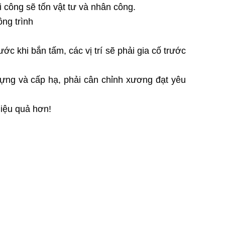
 công sẽ tốn vật tư và nhân công.
ng trình
c khi bắn tấm, các vị trí sẽ phải gia cố trước
ựng và cấp hạ, phải cân chỉnh xương đạt yêu
hiệu quả hơn!