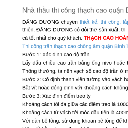
Nhà thầu thi công thạch cao quận
ĐĂNG DƯƠNG
chuyên
thiết kế, thi công, l
thiện.
ĐĂNG DƯƠNG
có đội thợ sản xuất, t
THẠCH CAO HOÀ
cả tốt nhất cho quý khách.
Thi công trần thạch cao chống ẩm quận Bình
Bước 1: Xác định cao độ trần
Lấy dấu chiều cao trần bằng ống nivo hoặc b
Thông thường, ta nên vạch số cao độ trần ở m
Bước 2: Cố định thanh viền tường vào vách h
Bắt vít hoặc đóng đinh với khoảng cách khô
Bước 3: Xác định điểm treo ty
Khoảng cách tối đa giữa các điểm treo là 100
Khoảng cách từ vách tới móc đầu tiên là 40
Với dàn bê tông, sử dụng khoan bê tông để kh