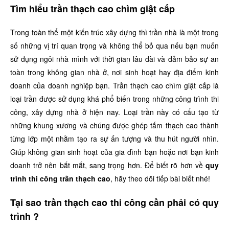
Tìm hiểu trần thạch cao chìm giật cấp
Trong toàn thể một kiến trúc xây dựng thì trần nhà là một trong
số những vị trí quan trọng và không thể bỏ qua nếu bạn muốn
sử dụng ngôi nhà mình với thời gian lâu dài và đảm bảo sự an
toàn trong không gian nhà ở, nơi sinh hoạt hay địa điểm kinh
doanh của doanh nghiệp bạn. Trần thạch cao chìm giật cấp là
loại trần được sử dụng khá phổ biến trong những công trình thi
công, xây dựng nhà ở hiện nay. Loại trần này có cấu tạo từ
những khung xương và chúng được ghép tấm thạch cao thành
từng lớp một nhằm tạo ra sự ấn tượng và thu hút người nhìn.
Giúp không gian sinh hoạt của gia đình bạn hoặc nơi bạn kinh
doanh trở nên bắt mắt, sang trọng hơn. Để biết rõ hơn về
quy
trình thi công trần thạch cao
, hãy theo dõi tiếp bài biết nhé!
Tại sao trần thạch cao thi công cần phải có quy
trình ?