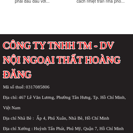
phải đau đầu với...
cách nhiệt trần nhà phố...
CÔNG TY TNHH TM - DV
NỘI NGOẠI THẤT HOÀNG
ĐĂNG
Mã số thuế: 0317085806
Địa chỉ:
467 Lê Văn Lương, Phường Tân Hưng, Tp. Hồ Chí Minh,
Việt Nam
Địa chỉ Nhà Bè : Ấp 4, Phú Xuân, Nhà Bè, Hồ Chí Minh
Địa chỉ Xưởng : Huỳnh Tấn Phát, Phú Mỹ, Quận 7, Hồ Chí Minh