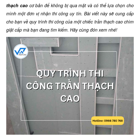
thạch cao
cơ bản để không bị qua mặt và có thể lựa chọn cho
mình một đơn vị nhận thi công uy tín. Bài viết này sẽ cung cấp
cho bạn về quy trình thi công của một chiếc trần thạch cao chìm
giật cấp mà bạn đang tìm kiếm. Hãy cùng đón xem nhé!