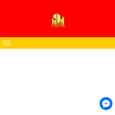
Thạch cao Hoàng Đăng chuyên thi công trần thạch cao khu vực miền
Nam