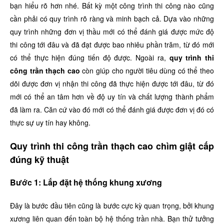
bạn hiểu rõ hơn nhé. Bất kỳ một công trình thi công nào cũng
cần phải có quy trình rõ ràng và minh bạch cả. Dựa vào những
quy trình những đơn vị thầu mới có thể đánh giá được mức độ
thi công tới đâu và đã đạt được bao nhiêu phần trăm, từ đó mới
có thể thực hiện đúng tiến độ được. Ngoài ra,
quy trình thi
công trần thạch cao
còn giúp cho người tiêu dùng có thể theo
dõi được đơn vị nhận thi công đã thực hiện được tới đâu, từ đó
mới có thể an tâm hơn về độ uy tín và chất lượng thành phẩm
đã làm ra. Căn cứ vào đó mới có thể đánh giá được đơn vị đó có
thực sự uy tín hay không.
Quy trình thi công trần thạch cao chìm giật cấp
đúng kỹ thuật
Bước 1: Lắp đặt hệ thống khung xương
Đây là bước đầu tiên cũng là bước cực kỳ quan trọng, bởi khung
xương liên quan đến toàn bộ hệ thống trần nhà. Bạn thử tưởng