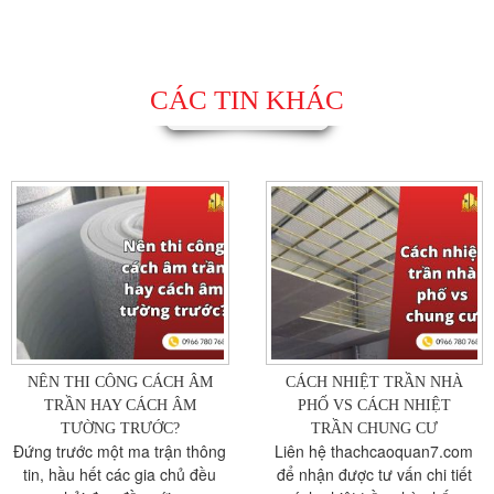
CÁC TIN KHÁC
NÊN THI CÔNG CÁCH ÂM
CÁCH NHIỆT TRẦN NHÀ
TRẦN HAY CÁCH ÂM
PHỐ VS CÁCH NHIỆT
TƯỜNG TRƯỚC?
TRẦN CHUNG CƯ
Đứng trước một ma trận thông
Liên hệ thachcaoquan7.com
tin, hầu hết các gia chủ đều
để nhận được tư vấn chi tiết