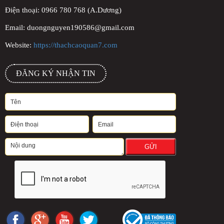
Điện thoại: 0966 780 768 (A.Dương)
Email: duongnguyen190586@gmail.com
Website:
https://thachcaoquan7.com
ĐĂNG KÝ NHẬN TIN
GỬI