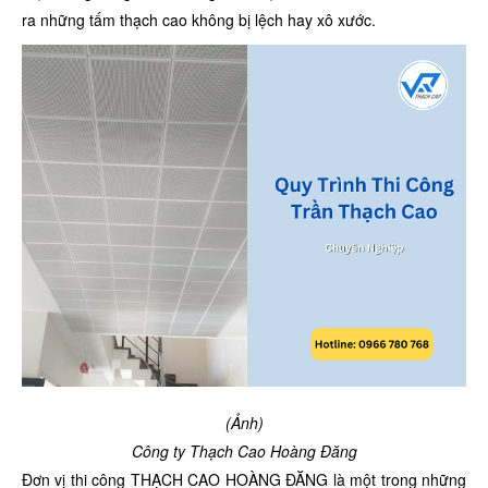
ra những tấm thạch cao không bị lệch hay xô xước.
(Ảnh)
Công ty Thạch Cao Hoàng Đăng
Đơn vị thi công THẠCH CAO HOÀNG ĐĂNG là một trong những