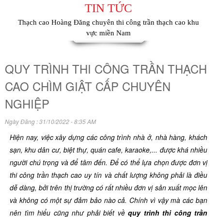
TIN TỨC
Thạch cao Hoàng Đăng chuyên thi công trần thạch cao khu
vực miền Nam
QUY TRÌNH THI CÔNG TRẦN THẠCH
CAO CHÌM GIẬT CẤP CHUYÊN
NGHIỆP
Ngày Đăng : 31/10/2022 - 8:35 AM
Hiện nay, việc xây dựng các công trình nhà ở, nhà hàng, khách
sạn, khu dân cư, biệt thự, quán cafe, karaoke,... được khá nhiều
người chú trọng và để tâm đến. Để có thể lựa chọn được đơn vị
thi công trần thạch cao uy tín và chất lượng không phải là điều
dễ dàng, bởi trên thị trường có rất nhiều đơn vị sản xuất mọc lên
và không có một sự đảm bảo nào cả. Chính vì vậy mà các bạn
nên tìm hiểu cũng như phải biết về
quy trình thi công trần