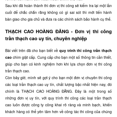
Sau khi đã hoàn thành thì đơn vị thi công sẽ kiểm tra lại một lần
cuối để chắc chắn rằng không có gì sai sót thì mới tiến hành
bàn giao cho gia chủ và đưa ra các chính sách bảo hành cụ thể.
THẠCH CAO HOÀNG ĐĂNG - Đơn vị thi công
trần thạch cao uy tín, chuyên nghiệp
Bài viết trên đã cho bạn biết về
quy trình thi công trần thạch
cao
chìm giật cấp. Cung cấp cho bạn một số thông tin cần thiết,
giúp cho bạn có kinh nghiệm hơn khi lựa chọn đơn vị thi công
trần thạch cao.
Còn bây giờ, mình sẽ gợi ý cho bạn một đơn vị chuyên thi công
các loại trần thạch cao uy tín, chất lượng bậc nhất hiện nay, đó
chính là THẠCH CAO HOÀNG ĐĂNG. Đây là một trong số
những đơn vị uy tín, với quy trình thi công các loại trần thạch
cao luôn được công ty công khai rõ ràng và minh bạch, khiến
khách hàng có thể yên tâm hơn về công tác thi công của chúng