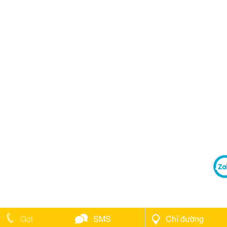
Gọi
SMS
Chỉ đường