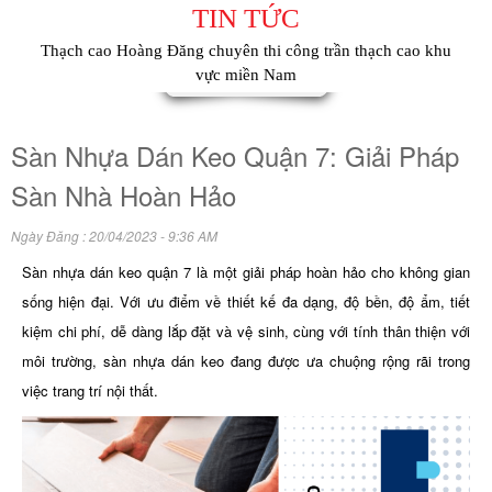
TIN TỨC
Thạch cao Hoàng Đăng chuyên thi công trần thạch cao khu
vực miền Nam
Sàn Nhựa Dán Keo Quận 7: Giải Pháp
Sàn Nhà Hoàn Hảo
Ngày Đăng : 20/04/2023 - 9:36 AM
Sàn nhựa dán keo quận 7
là một giải pháp hoàn hảo cho không gian
sống hiện đại. Với ưu điểm về thiết kế đa dạng, độ bền, độ ẩm, tiết
kiệm chi phí, dễ dàng lắp đặt và vệ sinh, cùng với tính thân thiện với
môi trường, sàn nhựa dán keo đang được ưa chuộng rộng rãi trong
việc trang trí nội thất.