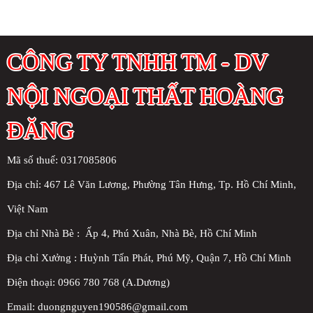
CÔNG TY TNHH TM - DV
NỘI NGOẠI THẤT HOÀNG
ĐĂNG
Mã số thuế: 0317085806
Địa chỉ:
467 Lê Văn Lương, Phường Tân Hưng, Tp. Hồ Chí Minh,
Việt Nam
Địa chỉ Nhà Bè : Ấp 4, Phú Xuân, Nhà Bè, Hồ Chí Minh
Địa chỉ Xưởng : Huỳnh Tấn Phát, Phú Mỹ, Quận 7, Hồ Chí Minh
Điện thoại: 0966 780 768 (A.Dương)
Email: duongnguyen190586@gmail.com