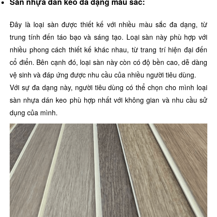
Sàn nhựa dán keo đa dạng màu sắc:
Đây là loại sàn được thiết kế với nhiều màu sắc đa dạng, từ
trung tính đến táo bạo và sáng tạo. Loại sàn này phù hợp với
nhiều phong cách thiết kế khác nhau, từ trang trí hiện đại đến
cổ điển. Bên cạnh đó, loại sàn này còn có độ bền cao, dễ dàng
vệ sinh và đáp ứng được nhu cầu của nhiều người tiêu dùng.
Với sự đa dạng này, người tiêu dùng có thể chọn cho mình loại
sàn nhựa dán keo phù hợp nhất với không gian và nhu cầu sử
dụng của mình.