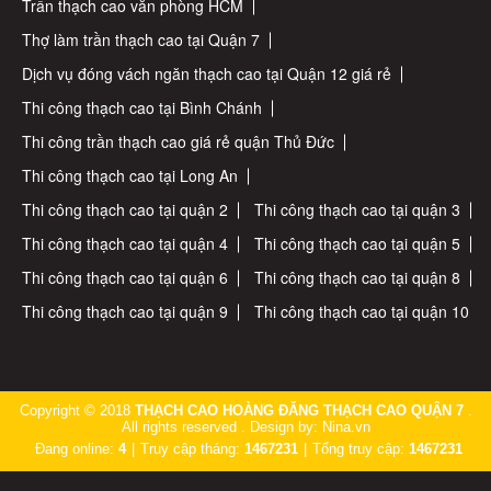
Trần thạch cao văn phòng HCM
Thợ làm trần thạch cao tại Quận 7
Dịch vụ đóng vách ngăn thạch cao tại Quận 12 giá rẻ
Thi công thạch cao tại Bình Chánh
Thi công trần thạch cao giá rẻ quận Thủ Đức
Thi công thạch cao tại Long An
Thi công thạch cao tại quận 2
Thi công thạch cao tại quận 3
Thi công thạch cao tại quận 4
Thi công thạch cao tại quận 5
Thi công thạch cao tại quận 6
Thi công thạch cao tại quận 8
Thi công thạch cao tại quận 9
Thi công thạch cao tại quận 10
Copyright © 2018
THẠCH CAO HOÀNG ĐĂNG THẠCH CAO QUẬN 7
.
All rights reserved . Design by: Nina.vn
Đang online:
4
|
Truy cập tháng:
1467231
|
Tổng truy cập:
1467231