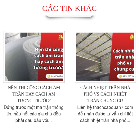
CÁC TIN KHÁC
NÊN THI CÔNG CÁCH ÂM
CÁCH NHIỆT TRẦN NHÀ
TRẦN HAY CÁCH ÂM
PHỐ VS CÁCH NHIỆT
TƯỜNG TRƯỚC?
TRẦN CHUNG CƯ
Đứng trước một ma trận thông
Liên hệ thachcaoquan7.com
tin, hầu hết các gia chủ đều
để nhận được tư vấn chi tiết
phải đau đầu với...
cách nhiệt trần nhà phố...