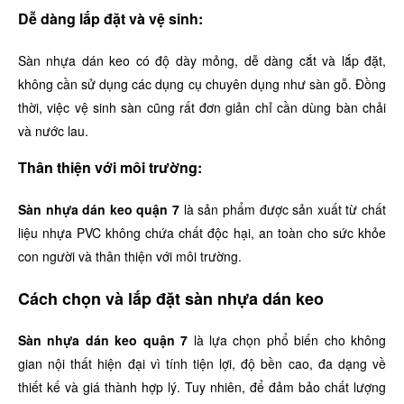
Dễ dàng lắp đặt và vệ sinh:
Sàn nhựa dán keo có độ dày mỏng, dễ dàng cắt và lắp đặt,
không cần sử dụng các dụng cụ chuyên dụng như sàn gỗ. Đồng
thời, việc vệ sinh sàn cũng rất đơn giản chỉ cần dùng bàn chải
và nước lau.
Thân thiện với môi trường:
Sàn nhựa dán keo quận 7
là sản phẩm được sản xuất từ chất
liệu nhựa PVC không chứa chất độc hại, an toàn cho sức khỏe
con người và thân thiện với môi trường.
Cách chọn và lắp đặt sàn nhựa dán keo
Sàn nhựa dán keo quận 7
là lựa chọn phổ biến cho không
gian nội thất hiện đại vì tính tiện lợi, độ bền cao, đa dạng về
thiết kế và giá thành hợp lý. Tuy nhiên, để đảm bảo chất lượng