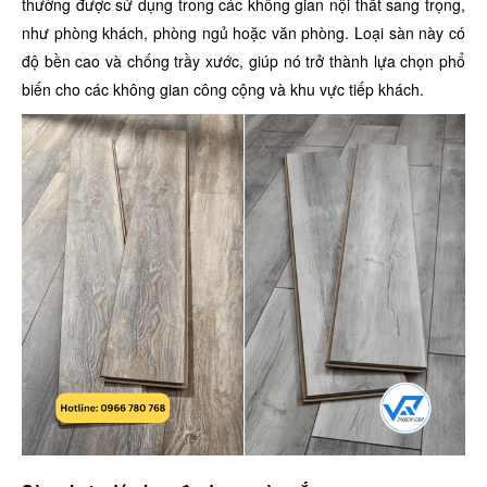
thường được sử dụng trong các không gian nội thất sang trọng,
như phòng khách, phòng ngủ hoặc văn phòng. Loại sàn này có
độ bền cao và chống trầy xước, giúp nó trở thành lựa chọn phổ
biến cho các không gian công cộng và khu vực tiếp khách.