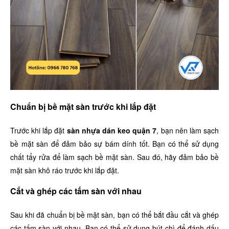
Chuẩn bị bề mặt sàn trước khi lắp đặt
Trước khi lắp đặt
sàn nhựa dán keo quận 7
, bạn nên làm sạch
bề mặt sàn để đảm bảo sự bám dính tốt. Bạn có thể sử dụng
chất tẩy rửa để làm sạch bề mặt sàn. Sau đó, hãy đảm bảo bề
mặt sàn khô ráo trước khi lắp đặt.
Cắt và ghép các tấm sàn với nhau
Sau khi đã chuẩn bị bề mặt sàn, bạn có thể bắt đầu cắt và ghép
các tấm sàn với nhau. Bạn có thể sử dụng bút chì để đánh dấu