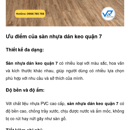
Ưu điểm của sàn nhựa dán keo quận 7
Thiết kế đa dạng:
Sàn nhựa dán keo quận 7
có nhiều loại với màu sắc, hoa văn
và kích thước khác nhau, giúp người dùng có nhiều lựa chọn
phù hợp với nhu cầu và sở thích của mình.
Độ bền và độ ẩm:
Với chất liệu nhựa PVC cao cấp,
sàn nhựa dán keo quận 7
có
độ bền cao, chống trầy xước, chịu được nước và ẩm mốc, không
bị co rút hay nứt gãy như sàn gỗ.