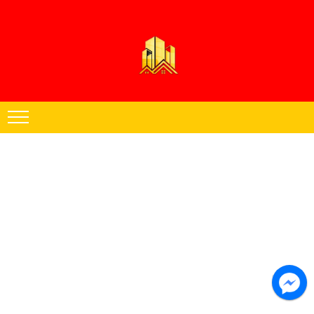
Thạch cao Hoàng Đăng chuyên thi công trần thạch cao khu vực miền
Nam