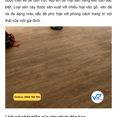
được thiết kế để dán trực tiếp lên bề mặt sàn bằng keo dán đặc
biệt. Loại sàn này được sản xuất với nhiều loại vân gỗ, vân đá
và đa dạng màu sắc để phù hợp với phong cách trang trí nội
thất của mỗi gia đình.
Lịch sử phát triển của sàn nhựa dán keo