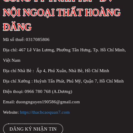
NỘI NGOẠI THẤT HOÀNG
ĐĂNG
Mã số thuế: 0317085806
Địa chỉ:
467 Lê Văn Lương, Phường Tân Hưng, Tp. Hồ Chí Minh,
Việt Nam
Địa chỉ Nhà Bè : Ấp 4, Phú Xuân, Nhà Bè, Hồ Chí Minh
Địa chỉ Xưởng : Huỳnh Tấn Phát, Phú Mỹ, Quận 7, Hồ Chí Minh
Điện thoại: 0966 780 768 (A.Dương)
Email: duongnguyen190586@gmail.com
Website:
https://thachcaoquan7.com
ĐĂNG KÝ NHẬN TIN