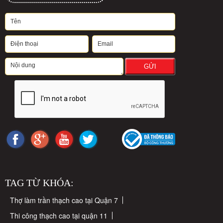
GỬI
TAG TỪ KHÓA:
Thợ làm trần thạch cao tại Quận 7
Thi công thạch cao tại quận 11