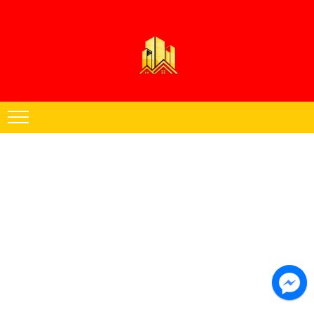
Thạch cao Hoàng Đăng chuyên thi công trần thạch cao khu vực miền
Nam