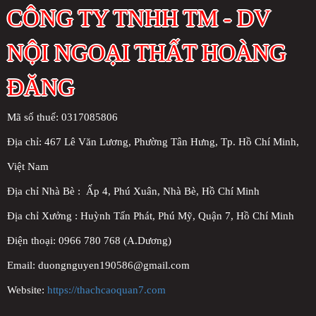
CÔNG TY TNHH TM - DV
NỘI NGOẠI THẤT HOÀNG
ĐĂNG
Mã số thuế: 0317085806
Địa chỉ:
467 Lê Văn Lương, Phường Tân Hưng, Tp. Hồ Chí Minh,
Việt Nam
Địa chỉ Nhà Bè : Ấp 4, Phú Xuân, Nhà Bè, Hồ Chí Minh
Địa chỉ Xưởng : Huỳnh Tấn Phát, Phú Mỹ, Quận 7, Hồ Chí Minh
Điện thoại: 0966 780 768 (A.Dương)
Email: duongnguyen190586@gmail.com
Website:
https://thachcaoquan7.com