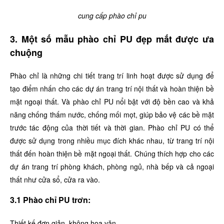
cung cấp phào chỉ pu​
3. Một số mẫu phào chỉ PU đẹp mắt được ưa
chuộng
Phào chỉ là những chi tiết trang trí linh hoạt được sử dụng để
tạo điểm nhấn cho các dự án trang trí nội thất và hoàn thiện bề
mặt ngoại thất. Và phào chỉ PU nổi bật với độ bền cao và khả
năng chống thấm nước, chống mối mọt, giúp bảo vệ các bề mặt
trước tác động của thời tiết và thời gian. Phào chỉ PU có thể
được sử dụng trong nhiều mục đích khác nhau, từ trang trí nội
thất đến hoàn thiện bề mặt ngoại thất. Chúng thích hợp cho các
dự án trang trí phòng khách, phòng ngủ, nhà bếp và cả ngoại
thất như cửa sổ, cửa ra vào.
3.1 Phào chỉ PU trơn:
Thiết kế đơn giản, không hoa văn.