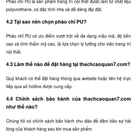
Phào chỉ PU là sản phẩm trang trí nội thất được làm từ chất liệu
polyurethane, có đặc tính nhẹ và dễ dàng lắp đặt.
4.2 Tại sao nên chọn phào chỉ PU?
Phào chỉ PU có ưu điểm vượt trội về đa dạng mẫu mã, độ bền
cao và tính thẩm mỹ cao, là lựa chọn lý tưởng cho việc trang trí
nội thất.
4.3 Làm thế nào để đặt hàng tại thachcaoquan7.com?
Quý khách có thể đặt hàng thông qua website hoặc liên hệ trực
tiếp qua số hotline được cung cấp.
4.4 Chính sách bảo hành của thachcaoquan7.com
như thế nào?
Chúng tôi có chính sách bảo hành chu đáo để đảm bảo sự hài
lòng của khách hàng sau khi mua sản phẩm.