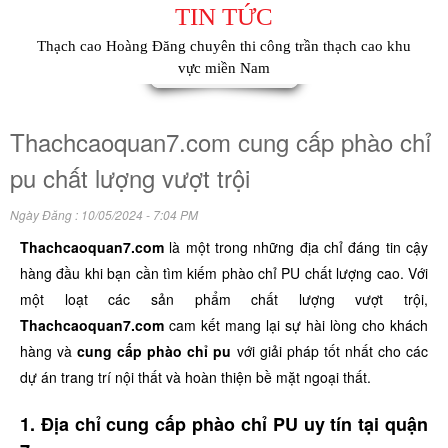
TIN TỨC
Thạch cao Hoàng Đăng chuyên thi công trần thạch cao khu
vực miền Nam
Thachcaoquan7.com cung cấp phào chỉ
pu chất lượng vượt trội
Ngày Đăng : 10/05/2024 - 7:04 PM
Thachcaoquan7.com
là một trong những địa chỉ đáng tin cậy
hàng đầu khi bạn cần tìm kiếm phào chỉ PU chất lượng cao. Với
một loạt các sản phẩm chất lượng vượt trội,
Thachcaoquan7.com
cam kết mang lại sự hài lòng cho khách
hàng và
cung cấp phào chỉ pu
với giải pháp tốt nhất cho các
dự án trang trí nội thất và hoàn thiện bề mặt ngoại thất.
1. Địa chỉ cung cấp phào chỉ PU uy tín tại quận