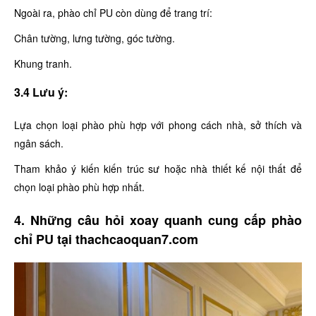
Ngoài ra, phào chỉ PU còn dùng để trang trí:
Chân tường, lưng tường, góc tường.
Khung tranh.
3.4 Lưu ý:
Lựa chọn loại phào phù hợp với phong cách nhà, sở thích và
ngân sách.
Tham khảo ý kiến kiến trúc sư hoặc nhà thiết kế nội thất để
chọn loại phào phù hợp nhất.
4. Những câu hỏi xoay quanh cung cấp phào
chỉ PU tại thachcaoquan7.com