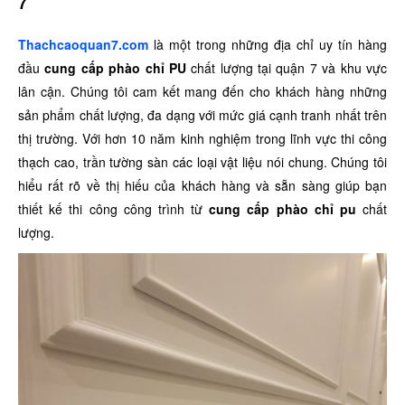
7
Thachcaoquan7.com
là một trong những địa chỉ uy tín hàng
đầu
cung cấp phào chỉ PU
chất lượng tại quận 7 và khu vực
lân cận. Chúng tôi cam kết mang đến cho khách hàng những
sản phẩm chất lượng, đa dạng với mức giá cạnh tranh nhất trên
thị trường. Với hơn 10 năm kinh nghiệm trong lĩnh vực thi công
thạch cao, trần tường sàn các loại vật liệu nói chung. Chúng tôi
hiểu rất rõ về thị hiếu của khách hàng và sẵn sàng giúp bạn
thiết kế thi công công trình từ
cung cấp phào chỉ pu
chất
lượng.