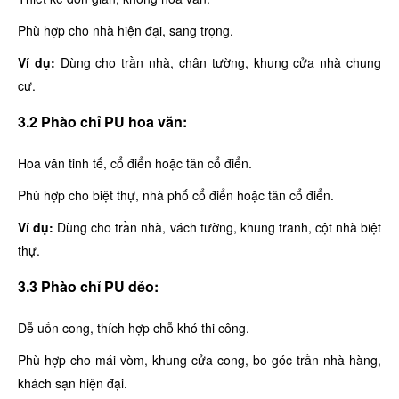
Phù hợp cho nhà hiện đại, sang trọng.
Ví dụ:
Dùng cho trần nhà, chân tường, khung cửa nhà chung
cư.
3.2 Phào chỉ PU hoa văn:
Hoa văn tinh tế, cổ điển hoặc tân cổ điển.
Phù hợp cho biệt thự, nhà phố cổ điển hoặc tân cổ điển.
Ví dụ:
Dùng cho trần nhà, vách tường, khung tranh, cột nhà biệt
thự.
3.3 Phào chỉ PU dẻo:
Dễ uốn cong, thích hợp chỗ khó thi công.
Phù hợp cho mái vòm, khung cửa cong, bo góc trần nhà hàng,
khách sạn hiện đại.