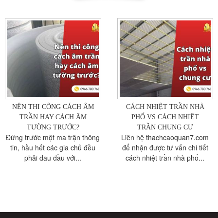
NÊN THI CÔNG CÁCH ÂM
CÁCH NHIỆT TRẦN NHÀ
TRẦN HAY CÁCH ÂM
PHỐ VS CÁCH NHIỆT
TƯỜNG TRƯỚC?
TRẦN CHUNG CƯ
Đứng trước một ma trận thông
Liên hệ thachcaoquan7.com
tin, hầu hết các gia chủ đều
để nhận được tư vấn chi tiết
phải đau đầu với...
cách nhiệt trần nhà phố...