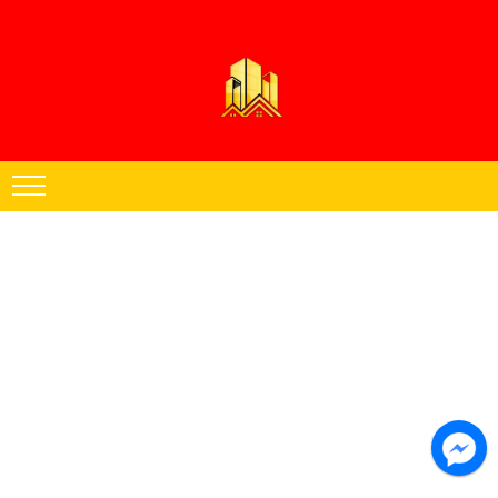
Thạch cao Hoàng Đăng chuyên thi công trần thạch cao khu vực miền
Nam