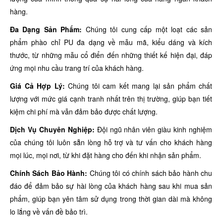
hàng.
Đa Dạng Sản Phẩm:
Chúng tôi cung cấp một loạt các sản
phẩm phào chỉ PU đa dạng về mẫu mã, kiểu dáng và kích
thước, từ những mẫu cổ điển đến những thiết kế hiện đại, đáp
ứng mọi nhu cầu trang trí của khách hàng.
Giá Cả Hợp Lý:
Chúng tôi cam kết mang lại sản phẩm chất
lượng với mức giá cạnh tranh nhất trên thị trường, giúp bạn tiết
kiệm chi phí mà vẫn đảm bảo được chất lượng.
Dịch Vụ Chuyên Nghiệp:
Đội ngũ nhân viên giàu kinh nghiệm
của chúng tôi luôn sẵn lòng hỗ trợ và tư vấn cho khách hàng
mọi lúc, mọi nơi, từ khi đặt hàng cho đến khi nhận sản phẩm.
Chính Sách Bảo Hành:
Chúng tôi có chính sách bảo hành chu
đáo để đảm bảo sự hài lòng của khách hàng sau khi mua sản
phẩm, giúp bạn yên tâm sử dụng trong thời gian dài mà không
lo lắng về vấn đề bảo trì.