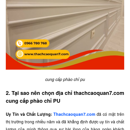
cung cấp phào chỉ pu
2. Tại sao nên chọn địa chỉ thachcaoquan7.com
cung cấp phào chỉ PU
Uy Tín và Chất Lượng:
Thachcaoquan7.com
đã có mặt trên
thị trường trong nhiều năm và đã khẳng định được uy tín và chất
lượng của mình thông qua sự hài lòng của hàng ngàn khách