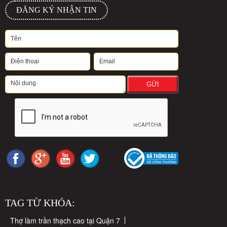
ĐĂNG KÝ NHẬN TIN
GỬI
TAG TỪ KHÓA:
Thợ làm trần thạch cao tại Quận 7