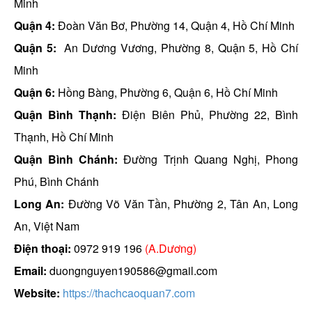
Minh
Quận 4:
Đoàn Văn Bơ, Phường 14, Quận 4, Hồ Chí Minh
Quận 5:
An Dương Vương, Phường 8, Quận 5, Hồ Chí
Minh
Quận 6:
Hồng Bàng, Phường 6, Quận 6, Hồ Chí Minh
Quận Bình Thạnh:
Điện Biên Phủ, Phường 22, Bình
Thạnh, Hồ Chí Minh
Quận Bình Chánh:
Đường Trịnh Quang Nghị, Phong
Phú, Bình Chánh
Long An:
Đường Võ Văn Tần, Phường 2, Tân An, Long
An, Việt Nam
Điện thoại:
0972 919 196
(A.Dương)
Email:
duongnguyen190586@gmail.com
Website:
https://thachcaoquan7.com