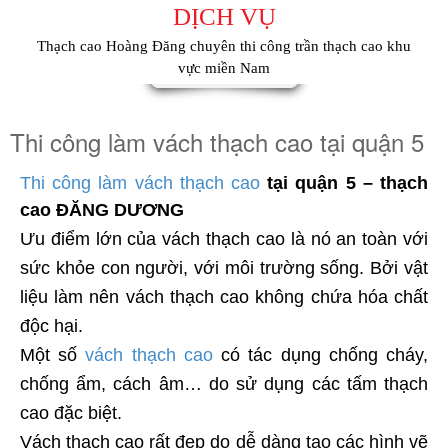
DỊCH VỤ
Thạch cao Hoàng Đăng chuyên thi công trần thạch cao khu
vực miền Nam
Thi công làm vách thạch cao tại quận 5
Thi công làm vách thạch cao
tại quận 5 – thạch
cao ĐĂNG DƯƠNG
Ưu điểm lớn của vách thạch cao là nó an toàn với
sức khỏe con người, với môi trường sống. Bởi vật
liệu làm nên vách thạch cao không chứa hóa chất
độc hại.
Một số
vách thạch cao
có tác dụng chống cháy,
chống ẩm, cách âm… do sử dụng các tấm thạch
cao đặc biệt.
Vách thạch cao rất đẹp do dễ dàng tạo các hình vẽ