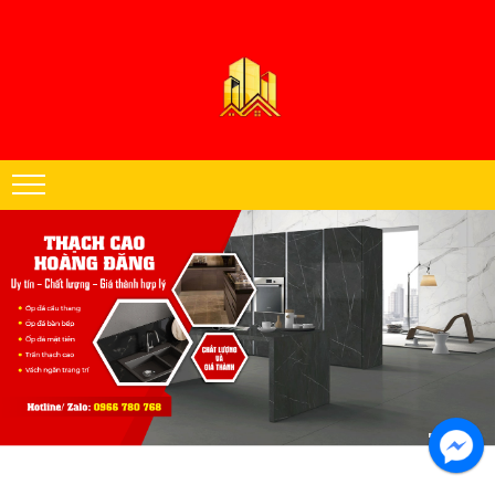
Thạch cao Hoàng Đăng chuyên thi công trần thạch cao khu vực miền
Nam