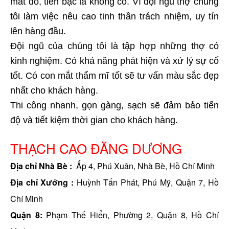
mất đồ, tiền bạc là không có. Vì đội ngũ thợ chúng
tôi làm việc nêu cao tinh thần trách nhiệm, uy tín
lên hàng đầu.
Đội ngũ của chúng tôi là tập hợp những thợ có
kinh nghiệm. Có khả năng phát hiện và xử lý sự cố
tốt. Có con mắt thẩm mĩ tốt sẽ tư vấn màu sắc đẹp
nhất cho khách hàng.
Thi công nhanh, gọn gàng, sạch sẽ đảm bảo tiến
độ và tiết kiệm thời gian cho khách hàng.
THẠCH CAO ĐĂNG DƯƠNG
Địa chỉ Nhà Bè :
Ấp 4, Phú Xuân, Nhà Bè, Hồ Chí Minh
Địa chỉ Xưởng :
Huỳnh Tấn Phát, Phú Mỹ, Quận 7, Hồ
Chí Minh
Quận 8:
Phạm Thế Hiển, Phường 2, Quận 8, Hồ Chí