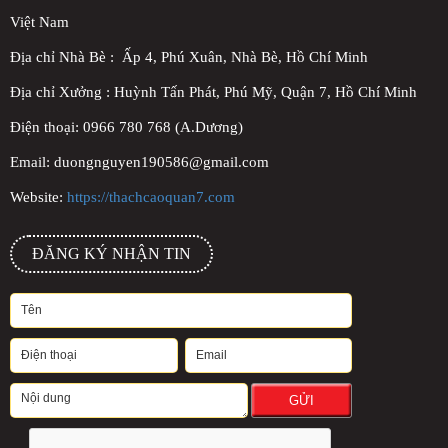
Việt Nam
Địa chỉ Nhà Bè : Ấp 4, Phú Xuân, Nhà Bè, Hồ Chí Minh
Địa chỉ Xưởng : Huỳnh Tấn Phát, Phú Mỹ, Quận 7, Hồ Chí Minh
Điện thoại: 0966 780 768 (A.Dương)
Email: duongnguyen190586@gmail.com
Website:
https://thachcaoquan7.com
ĐĂNG KÝ NHẬN TIN
GỬI