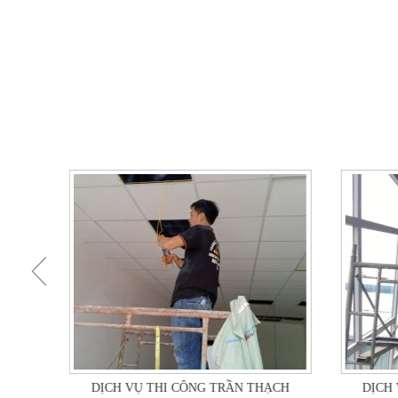
ẠCH
DỊCH VỤ THI CÔNG TRẦN THẠCH
DỊCH