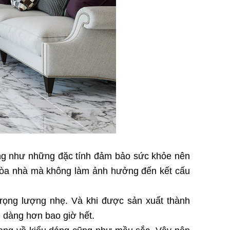
Cũng như những đặc tính đảm bảo sức khỏe nên
c tòa nhà mà không làm ảnh hưởng đến kết cấu
rọng lượng nhẹ. Và khi được sản xuất thành
ễ dàng hơn bao giờ hết.