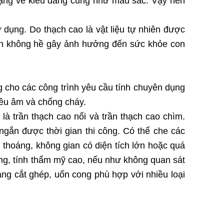
ạng về kiểu dáng cũng như mầu sắc. Vậy nên
dụng. Do thạch cao là vật liệu tự nhiên được
 nên không hề gây ảnh hưởng đến sức khỏe con
ng cho các công trình yêu cầu tính chuyên dụng
tiêu âm và chống cháy.
là trần thạch cao nổi và trần thạch cao chìm.
 ngắn được thời gian thi công. Có thể che các
 thoáng, không gian có diện tích lớn hoặc quá
dạng, tính thẩm mỹ cao, nếu như không quan sát
dàng cắt ghép, uốn cong phù hợp với nhiều loại