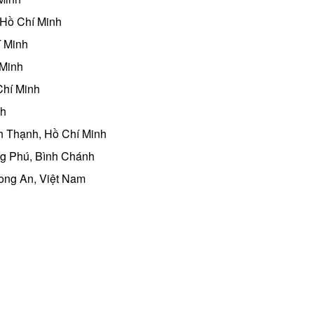
 Hồ Chí Minh
í Minh
 Minh
Chí Minh
nh
h Thạnh, Hồ Chí Minh
g Phú, Bình Chánh
ong An, Việt Nam