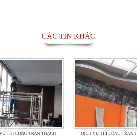
CÁC TIN KHÁC
 VỤ THI CÔNG TRẦN THẠCH
DỊCH VỤ THI CÔNG TRẦN 