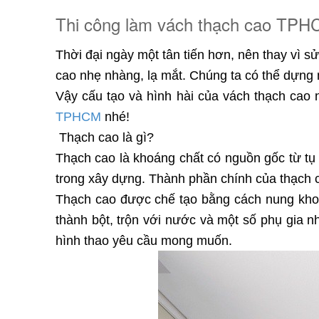
Thi công làm vách thạch cao TP
Thời đại ngày một tân tiến hơn, nên thay vì 
cao nhẹ nhàng, lạ mắt. Chúng ta có thể dựn
Vậy cấu tạo và hình hài của vách thạch c
TPHCM
nhé!
Thạch cao là gì?
Thạch cao là khoáng chất có nguồn gốc từ tụ 
trong xây dựng. Thành phần chính của thạch 
Thạch cao được chế tạo bằng cách nung khoá
thành bột, trộn với nước và một số phụ gia 
hình thao yêu cầu mong muốn.