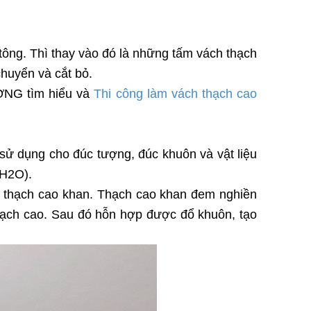
tông. Thì thay vào đó là những tấm vách thạch
huyển và cắt bỏ.
ƠNG tìm hiểu và
Thi công làm vách thạch cao
 sử dụng cho đúc tượng, đúc khuôn và vật liệu
2H2O).
c thạch cao khan. Thạch cao khan đem nghiền
thạch cao. Sau đó hỗn hợp được đổ khuôn, tạo