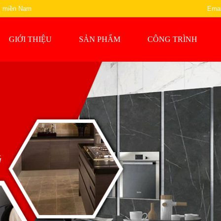
ực miền Nam
Emai
GIỚI THIỆU
SẢN PHẨM
CÔNG TRÌNH