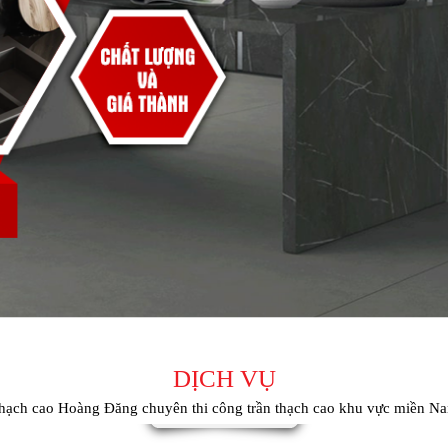
DỊCH VỤ
hạch cao Hoàng Đăng chuyên thi công trần thạch cao khu vực miền N