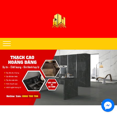
Thạch cao Hoàng Đăng chuyên thi công trần thạch cao khu vực miền
Nam