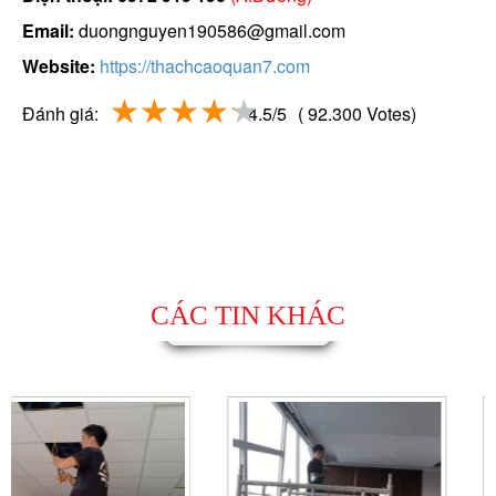
Email:
duongnguyen190586@gmail.com
Website:
https://thachcaoquan7.com
Đánh giá:
4.5/5
( 92.300 Votes)
CÁC TIN KHÁC