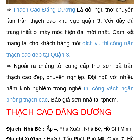
⇒
Thạch Cao Đăng Dương
Là đội ngũ thợ chuyên
làm trần thạch cao khu vực quận 3. Với đầy đủ
trang thiết bị máy móc hiện đại mới nhất. Cam kết
mang lại cho khách hàng một
dịch vụ thi công trần
thạch cao đẹp tại Quận 3.
⇒ Ngoài ra chúng tôi cung cấp thợ sơn bả trần
thạch cao đẹp, chuyên nghiệp. Đội ngũ với nhiều
năm kinh nghiệm trong nghề
thi công vách ngăn
phòng thạch cao
. Báo giá sơn nhà tại tphcm.
THẠCH CAO ĐĂNG DƯƠNG
Địa chỉ Nhà Bè :
Ấp 4, Phú Xuân, Nhà Bè, Hồ Chí Minh
Địa chỉ Xưởng :
Huỳnh Tấn Phát, Phú Mỹ, Quận 7, Hồ