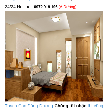
0972 919 196
(A.Dương)
24/24 Hotline :
Thạch Cao Đăng Dương
Chúng tôi nhận
thi công