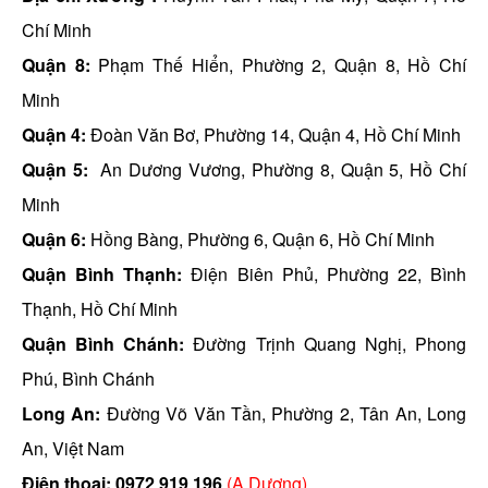
Chí Minh
Quận 8:
Phạm Thế Hiển, Phường 2, Quận 8, Hồ Chí
Minh
Quận 4:
Đoàn Văn Bơ, Phường 14, Quận 4, Hồ Chí Minh
Quận 5:
An Dương Vương, Phường 8, Quận 5, Hồ Chí
Minh
Quận 6:
Hồng Bàng, Phường 6, Quận 6, Hồ Chí Minh
Quận Bình Thạnh:
Điện Biên Phủ, Phường 22, Bình
Thạnh, Hồ Chí Minh
Quận Bình Chánh:
Đường Trịnh Quang Nghị, Phong
Phú, Bình Chánh
Long An:
Đường Võ Văn Tần, Phường 2, Tân An, Long
An, Việt Nam
Điện thoại:
0972 919 196
(A.Dương)