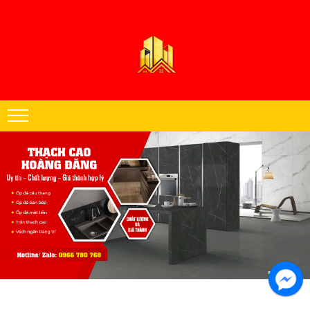
Thạch cao Hoàng Đăng chuyên thi công trần thạch cao khu vực miền
Nam