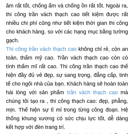
âm rất tốt, chống ẩm và chống ồn rất tốt. Ngoài ra,
thi công trần vách thạch cao tiết kiệm được rất
nhiều chi phí cũng như tiết kiệm thời gian thi công
cho khách hàng, so với các hạng mục bằng tường
gạch.
Thi công trần vách thạch cao
không chỉ rẻ, còn an
toàn, thẩm mỹ cao. Trần vách thạch cao còn có
tính thẩm mĩ rất cao. Thi công trần thạch cao thể
hiện đầy đủ vẻ đẹp, sự sang trọng, đẳng cấp, tinh
tế cho ngôi nhà của bạn. Khách hàng sẽ hoàn toàn
hài lòng với sản phẩm
trần vách thạch cao
mà
chúng tôi tạo ra , thi công thạch cao: đẹp, phẳng,
mịn. Thể hiện sự tỉ mỉ trong từng công đoạn. Hệ
thống khung xương có sức chịu lực tốt, dễ dàng
kết hợp với đèn trang trí.