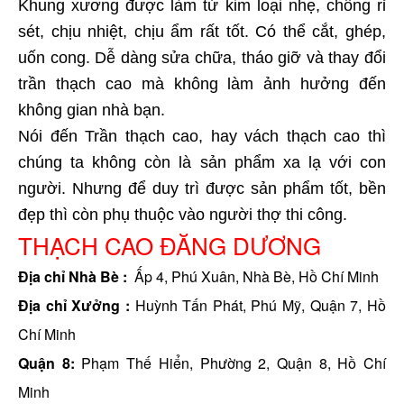
Khung xương được làm từ kim loại nhẹ, chống rỉ
sét, chịu nhiệt, chịu ẩm rất tốt. Có thể cắt, ghép,
uốn cong. Dễ dàng sửa chữa, tháo giỡ và thay đổi
trần thạch cao mà không làm ảnh hưởng đến
không gian nhà bạn.
Nói đến Trần thạch cao, hay vách thạch cao thì
chúng ta không còn là sản phẩm xa lạ với con
người. Nhưng để duy trì được sản phẩm tốt, bền
đẹp thì còn phụ thuộc vào người thợ thi công.
THẠCH CAO ĐĂNG DƯƠNG
Địa chỉ Nhà Bè :
Ấp 4, Phú Xuân, Nhà Bè, Hồ Chí Minh
Địa chỉ Xưởng :
Huỳnh Tấn Phát, Phú Mỹ, Quận 7, Hồ
Chí Minh
Quận 8:
Phạm Thế Hiển, Phường 2, Quận 8, Hồ Chí
Minh