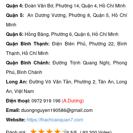
Quận 4:
Đoàn Văn Bơ, Phường 14, Quận 4, Hồ Chí Minh
Quận 5:
An Dương Vương, Phường 8, Quận 5, Hồ Chí
Minh
Quận 6:
Hồng Bàng, Phường 6, Quận 6, Hồ Chí Minh
Quận Bình Thạnh:
Điện Biên Phủ, Phường 22, Bình
Thạnh, Hồ Chí Minh
Quận Bình Chánh:
Đường Trịnh Quang Nghị, Phong
Phú, Bình Chánh
Long An:
Đường Võ Văn Tần, Phường 2, Tân An, Long
An, Việt Nam
Điện thoại:
0972 919 196
(A.Dương)
Email:
duongnguyen190586@gmail.com
Website:
https://thachcaoquan7.com
Đánh giá:
4.5/5
( 92.300 Votes)