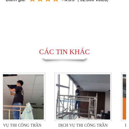
CÁC TIN KHÁC
DỊCH VỤ THI CÔNG TRẦN
DỊCH VỤ THI CÔNG TRẦN