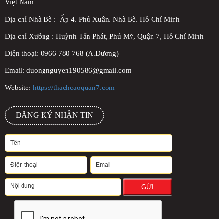
Việt Nam
Địa chỉ Nhà Bè : Ấp 4, Phú Xuân, Nhà Bè, Hồ Chí Minh
Địa chỉ Xưởng : Huỳnh Tấn Phát, Phú Mỹ, Quận 7, Hồ Chí Minh
Điện thoại: 0966 780 768 (A.Dương)
Email: duongnguyen190586@gmail.com
Website:
https://thachcaoquan7.com
ĐĂNG KÝ NHẬN TIN
GỬI