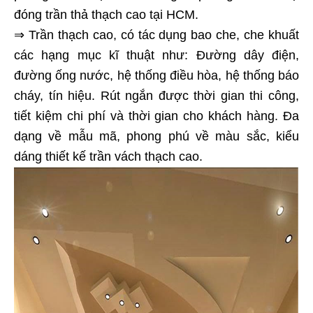
đóng trần thả thạch cao tại HCM.
⇒ Trần thạch cao, có tác dụng bao che, che khuất
các hạng mục kĩ thuật như: Đường dây điện,
đường ống nước, hệ thống điều hòa, hệ thống báo
cháy, tín hiệu. Rút ngắn được thời gian thi công,
tiết kiệm chi phí và thời gian cho khách hàng. Đa
dạng về mẫu mã, phong phú về màu sắc, kiểu
dáng thiết kế trần vách thạch cao.