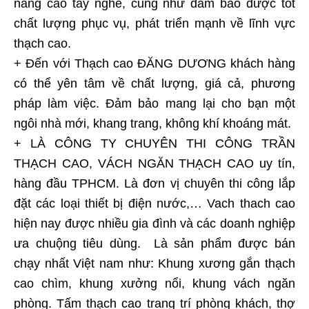
nâng cao tay nghề, cũng như đảm bảo được tốt
chất lượng phục vụ, phát triển mạnh về lĩnh vực
thạch cao.
+ Đến với
Thạch cao ĐĂNG DƯƠNG
khách hàng
có thể yên tâm về chất lượng, giá cả, phương
pháp làm việc. Đảm bảo mang lại cho bạn một
ngôi nhà mới, khang trang, không khí khoáng mát.
+ LÀ CÔNG TY CHUYÊN THI CÔNG TRẦN
THẠCH CAO, VÁCH NGĂN THẠCH CAO uy tín,
hàng đầu TPHCM. Là đơn vị chuyên thi công lắp
đặt các loại thiết bị điện nước,… Vach thach cao
hiện nay được nhiều gia đình và các doanh nghiệp
ưa chuộng tiêu dùng. Là sản phẩm được bán
chạy nhất Việt nam như: Khung xương gắn thạch
cao chìm, khung xưởng nổi, khung vách ngăn
phòng. Tấm thạch cao trang trí phòng khách, thợ