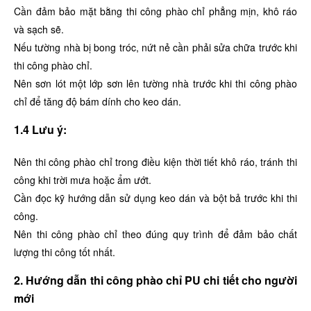
Cần đảm bảo mặt bằng thi công phào chỉ phẳng mịn, khô ráo
và sạch sẽ.
Nếu tường nhà bị bong tróc, nứt nẻ cần phải sửa chữa trước khi
thi công phào chỉ.
Nên sơn lót một lớp sơn lên tường nhà trước khi thi công phào
chỉ để tăng độ bám dính cho keo dán.
1.4 Lưu ý:
Nên thi công phào chỉ trong điều kiện thời tiết khô ráo, tránh thi
công khi trời mưa hoặc ẩm ướt.
Cần đọc kỹ hướng dẫn sử dụng keo dán và bột bả trước khi thi
công.
Nên thi công phào chỉ theo đúng quy trình để đảm bảo chất
lượng thi công tốt nhất.
2. Hướng dẫn thi công phào chỉ PU chi tiết cho người
mới