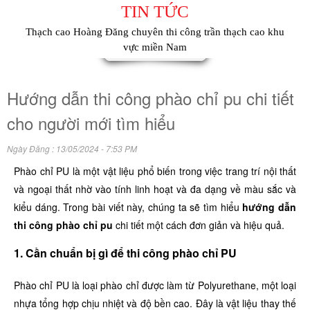
TIN TỨC
Thạch cao Hoàng Đăng chuyên thi công trần thạch cao khu
vực miền Nam
Hướng dẫn thi công phào chỉ pu chi tiết
cho người mới tìm hiểu
Ngày Đăng : 13/05/2024 - 7:53 PM
Phào chỉ PU là một vật liệu phổ biến trong việc trang trí nội thất
và ngoại thất nhờ vào tính linh hoạt và đa dạng về màu sắc và
kiểu dáng. Trong bài viết này, chúng ta sẽ tìm hiểu
hướng dẫn
thi công phào chỉ pu
chi tiết một cách đơn giản và hiệu quả.
1. Cần chuẩn bị gì để thi công phào chỉ PU
Phào chỉ PU là loại phào chỉ được làm từ Polyurethane, một loại
nhựa tổng hợp chịu nhiệt và độ bền cao. Đây là vật liệu thay thế