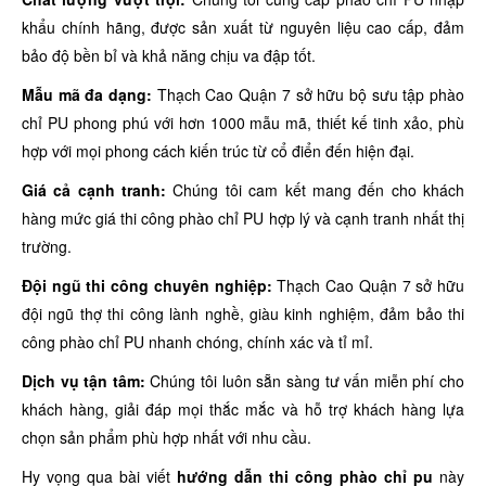
khẩu chính hãng, được sản xuất từ nguyên liệu cao cấp, đảm
bảo độ bền bỉ và khả năng chịu va đập tốt.
Mẫu mã đa dạng:
Thạch Cao Quận 7 sở hữu bộ sưu tập phào
chỉ PU phong phú với hơn 1000 mẫu mã, thiết kế tinh xảo, phù
hợp với mọi phong cách kiến trúc từ cổ điển đến hiện đại.
Giá cả cạnh tranh:
Chúng tôi cam kết mang đến cho khách
hàng mức giá thi công phào chỉ PU hợp lý và cạnh tranh nhất thị
trường.
Đội ngũ thi công chuyên nghiệp:
Thạch Cao Quận 7 sở hữu
đội ngũ thợ thi công lành nghề, giàu kinh nghiệm, đảm bảo thi
công phào chỉ PU nhanh chóng, chính xác và tỉ mỉ.
Dịch vụ tận tâm:
Chúng tôi luôn sẵn sàng tư vấn miễn phí cho
khách hàng, giải đáp mọi thắc mắc và hỗ trợ khách hàng lựa
chọn sản phẩm phù hợp nhất với nhu cầu.
Hy vọng qua bài viết
hướng dẫn thi công phào chỉ pu
này