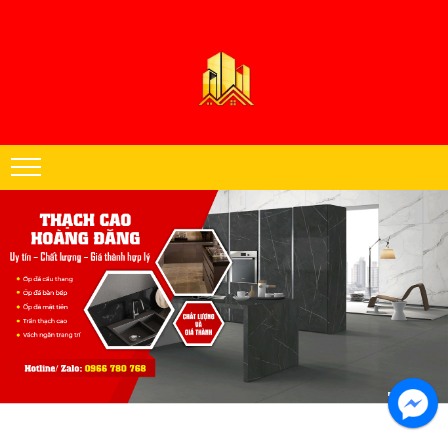
Thạch cao Hoàng Đăng chuyên thi công trần thạch cao khu vực miền
Nam