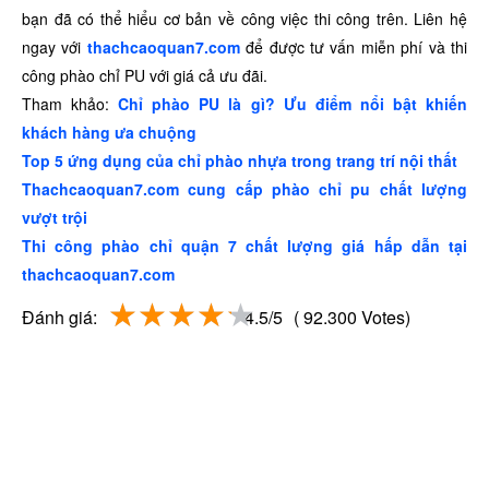
bạn đã có thể hiểu cơ bản về công việc thi công trên. Liên hệ
ngay với
thachcaoquan7.com
để được tư vấn miễn phí và thi
công phào chỉ PU với giá cả ưu đãi.
Tham khảo:
Chỉ phào PU là gì? Ưu điểm nổi bật khiến
khách hàng ưa chuộng
Top 5 ứng dụng của chỉ phào nhựa trong trang trí nội thất
Thachcaoquan7.com cung cấp phào chỉ pu chất lượng
vượt trội
Thi công phào chỉ quận 7 chất lượng giá hấp dẫn tại
thachcaoquan7.com
Đánh giá:
4.5/5
( 92.300 Votes)