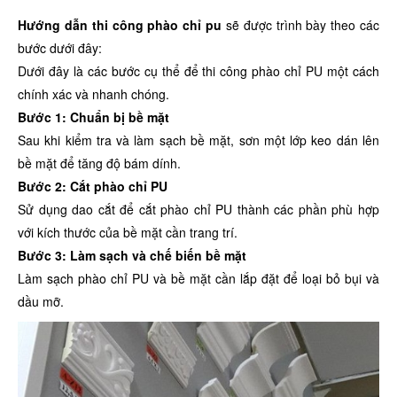
Hướng dẫn thi công phào chỉ pu
sẽ được trình bày theo các
bước dưới đây:
Dưới đây là các bước cụ thể để thi công phào chỉ PU một cách
chính xác và nhanh chóng.
Bước 1: Chuẩn bị bề mặt
Sau khi kiểm tra và làm sạch bề mặt, sơn một lớp keo dán lên
bề mặt để tăng độ bám dính.
Bước 2: Cắt phào chỉ PU
Sử dụng dao cắt để cắt phào chỉ PU thành các phần phù hợp
với kích thước của bề mặt cần trang trí.
Bước 3: Làm sạch và chế biến bề mặt
Làm sạch phào chỉ PU và bề mặt cần lắp đặt để loại bỏ bụi và
dầu mỡ.