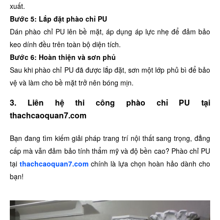
xuất.
Bước 5: Lắp đặt phào chỉ PU
Dán phào chỉ PU lên bề mặt, áp dụng áp lực nhẹ để đảm bảo
keo dính đều trên toàn bộ diện tích.
Bước 6: Hoàn thiện và sơn phủ
Sau khi phào chỉ PU đã được lắp đặt, sơn một lớp phủ bì để bảo
vệ và làm cho bề mặt trở nên bóng mịn.
3. Liên hệ thi công phào chỉ PU tại
thachcaoquan7.com
Bạn đang tìm kiếm giải pháp trang trí nội thất sang trọng, đẳng
cấp mà vẫn đảm bảo tính thẩm mỹ và độ bền cao? Phào chỉ PU
tại
thachcaoquan7.com
chính là lựa chọn hoàn hảo dành cho
bạn!