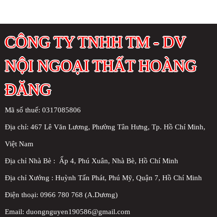
CÔNG TY TNHH TM - DV
NỘI NGOẠI THẤT HOÀNG
ĐĂNG
Mã số thuế: 0317085806
Địa chỉ:
467 Lê Văn Lương, Phường Tân Hưng, Tp. Hồ Chí Minh,
Việt Nam
Địa chỉ Nhà Bè : Ấp 4, Phú Xuân, Nhà Bè, Hồ Chí Minh
Địa chỉ Xưởng : Huỳnh Tấn Phát, Phú Mỹ, Quận 7, Hồ Chí Minh
Điện thoại: 0966 780 768 (A.Dương)
Email: duongnguyen190586@gmail.com