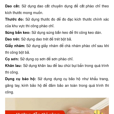
Dao cắt:
Sử dụng dao cắt chuyên dụng để cắt phào chỉ theo
kích thước mong muốn.
Thước đo:
Sử dụng thước đo để đo đạc kích thước chính xác
của khu vực thi công phào chỉ.
Súng bắn keo:
Sử dụng súng bắn keo để thi công keo dán.
Dao trét:
Sử dụng dao trét để trét bột bả.
Giấy nhám:
Sử dụng giấy nhám để chà nhám phào chỉ sau khi
thi công bột bả.
Cọ sơn:
Sử dụng cọ sơn để sơn phào chỉ.
Khăn lau:
Sử dụng khăn lau để lau chùi bụi bẩn trong quá trình
thi công.
Dụng cụ bảo hộ:
Sử dụng dụng cụ bảo hộ như khẩu trang,
găng tay, kính bảo hộ để đảm bảo an toàn trong quá trình thi
công.