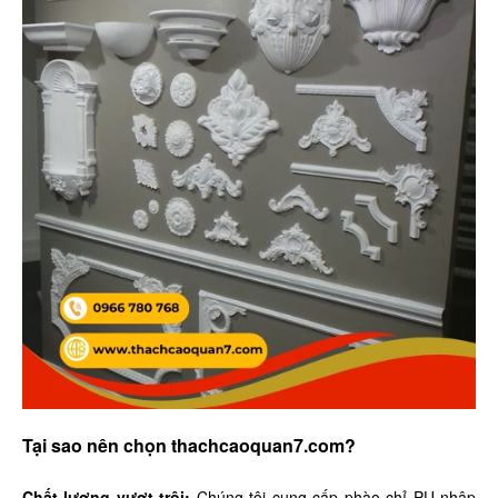
Tại sao nên chọn thachcaoquan7.com?
Chất lượng vượt trội:
Chúng tôi cung cấp phào chỉ PU nhập