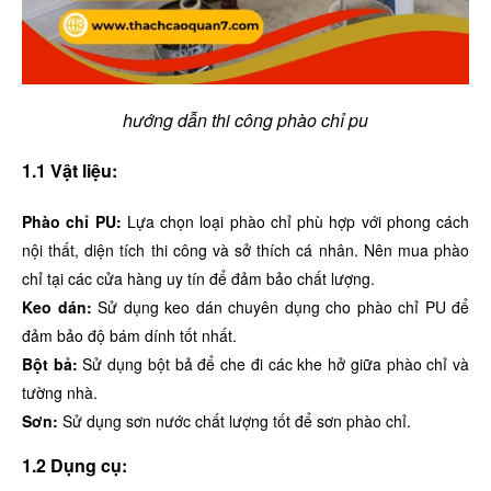
hướng dẫn thi công phào chỉ pu
1.1 Vật liệu:
Phào chỉ PU:
Lựa chọn loại phào chỉ phù hợp với phong cách
nội thất, diện tích thi công và sở thích cá nhân. Nên mua phào
chỉ tại các cửa hàng uy tín để đảm bảo chất lượng.
Keo dán:
Sử dụng keo dán chuyên dụng cho phào chỉ PU để
đảm bảo độ bám dính tốt nhất.
Bột bả:
Sử dụng bột bả để che đi các khe hở giữa phào chỉ và
tường nhà.
Sơn:
Sử dụng sơn nước chất lượng tốt để sơn phào chỉ.
1.2 Dụng cụ: