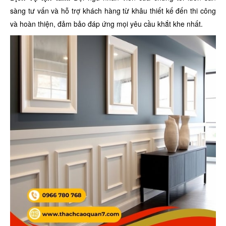
sàng tư vấn và hỗ trợ khách hàng từ khâu thiết kế đến thi công
và hoàn thiện, đảm bảo đáp ứng mọi yêu cầu khắt khe nhất.