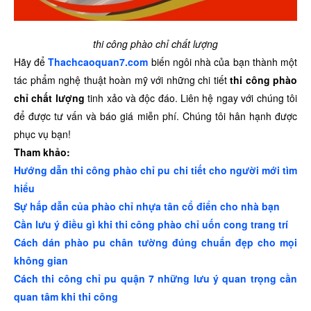
thi công phào chỉ chất lượng
Hãy để
Thachcaoquan7.com
biến ngôi nhà của bạn thành một
tác phẩm nghệ thuật hoàn mỹ với những chi tiết
thi công phào
chỉ chất lượng
tinh xảo và độc đáo. Liên hệ ngay với chúng tôi
để được tư vấn và báo giá miễn phí. Chúng tôi hân hạnh được
phục vụ bạn!
Tham khảo:
Hướng dẫn thi công phào chỉ pu chi tiết cho người mới tìm
hiểu
Sự hấp dẫn của phào chỉ nhựa tân cổ điển cho nhà bạn
Cần lưu ý điều gì khi thi công phào chỉ uốn cong trang trí
Cách dán phào pu chân tường đúng chuẩn đẹp cho mọi
không gian
Cách thi công chỉ pu quận 7 những lưu ý quan trọng cần
quan tâm khi thi công