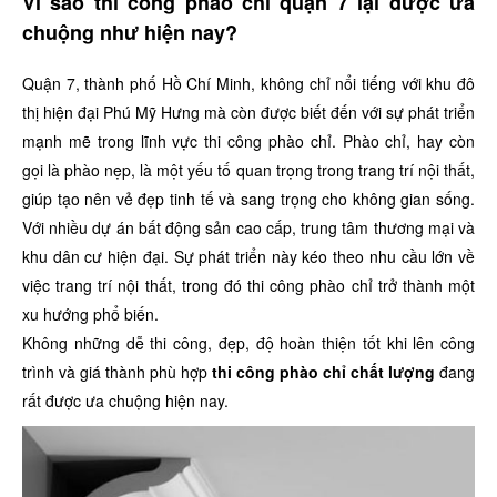
Vì sao thi công phào chỉ quận 7 lại được ưa
chuộng như hiện nay?
Quận 7, thành phố Hồ Chí Minh, không chỉ nổi tiếng với khu đô
thị hiện đại Phú Mỹ Hưng mà còn được biết đến với sự phát triển
mạnh mẽ trong lĩnh vực thi công phào chỉ. Phào chỉ, hay còn
gọi là phào nẹp, là một yếu tố quan trọng trong trang trí nội thất,
giúp tạo nên vẻ đẹp tinh tế và sang trọng cho không gian sống.
Với nhiều dự án bất động sản cao cấp, trung tâm thương mại và
khu dân cư hiện đại. Sự phát triển này kéo theo nhu cầu lớn về
việc trang trí nội thất, trong đó thi công phào chỉ trở thành một
xu hướng phổ biến.
Không những dễ thi công, đẹp, độ hoàn thiện tốt khi lên công
trình và giá thành phù hợp
thi công phào chỉ chất lượng
đang
rất được ưa chuộng hiện nay.