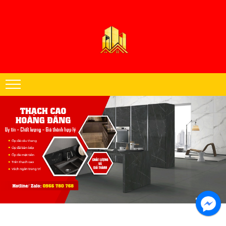
Thạch cao Hoàng Đăng chuyên thi công trần thạch cao khu vực miền
Nam