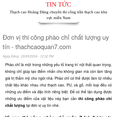
TIN TỨC
Thạch cao Hoàng Đăng chuyên thi công trần thạch cao khu
vực miền Nam
Đơn vị thi công phào chỉ chất lượng uy
tín - thachcaoquan7.com
Ngày Đăng : 20/05/2024 - 12:32 PM
Phào chỉ là một trong những yếu tố trang trí nội thất quan trọng,
không chỉ giúp tạo điểm nhấn cho không gian mà còn làm tăng
giá trị thẩm mỹ cho ngôi nhà. Phào chỉ có thể được làm từ nhiều
chất liệu khác nhau như thạch cao, PU, và gỗ, mỗi loại đều có
những ưu điểm và đặc tính riêng biệt. Để có thể tận dụng được
những ưu điểm của vật liệu này bạn cần
thi công phào chỉ
chất lượng
tại đơn vị uy tín nhé.