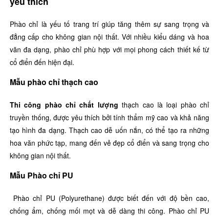
yêu thích
Phào chỉ là yếu tố trang trí giúp tăng thêm sự sang trọng và
đẳng cấp cho không gian nội thất. Với nhiều kiểu dáng và hoa
văn đa dạng, phào chỉ phù hợp với mọi phong cách thiết kế từ
cổ điển đến hiện đại.
Mẫu phào chỉ thạch cao
Thi công phào chỉ chất lượng
thạch cao là loại phào chỉ
truyền thống, được yêu thích bởi tính thẩm mỹ cao và khả năng
tạo hình đa dạng. Thạch cao dễ uốn nắn, có thể tạo ra những
hoa văn phức tạp, mang đến vẻ đẹp cổ điển và sang trọng cho
không gian nội thất.
Mẫu Phào chỉ PU
Phào chỉ PU (Polyurethane) được biết đến với độ bền cao,
chống ẩm, chống mối mọt và dễ dàng thi công. Phào chỉ PU