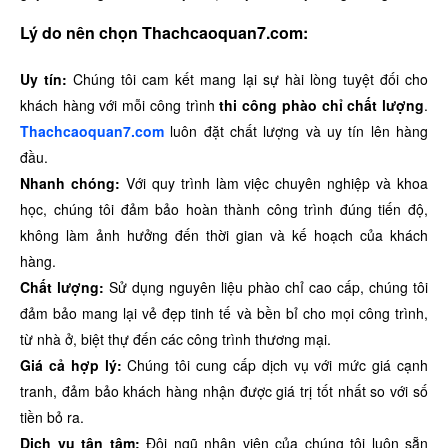
Lý do nên chọn Thachcaoquan7.com:
Uy tín:
Chúng tôi cam kết mang lại sự hài lòng tuyệt đối cho
khách hàng với mỗi công trình
thi công phào chỉ chất lượng
.
Thachcaoquan7.com
luôn đặt chất lượng và uy tín lên hàng
đầu.
Nhanh chóng:
Với quy trình làm việc chuyên nghiệp và khoa
học, chúng tôi đảm bảo hoàn thành công trình đúng tiến độ,
không làm ảnh hưởng đến thời gian và kế hoạch của khách
hàng.
Chất lượng:
Sử dụng nguyên liệu phào chỉ cao cấp, chúng tôi
đảm bảo mang lại vẻ đẹp tinh tế và bền bỉ cho mọi công trình,
từ nhà ở, biệt thự đến các công trình thương mại.
Giá cả hợp lý:
Chúng tôi cung cấp dịch vụ với mức giá cạnh
tranh, đảm bảo khách hàng nhận được giá trị tốt nhất so với số
tiền bỏ ra.
Dịch vụ tận tâm:
Đội ngũ nhân viên của chúng tôi luôn sẵn