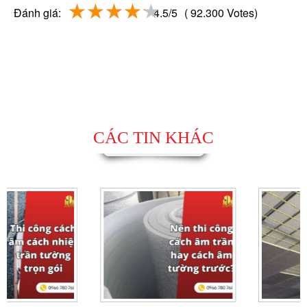
Đánh giá:
4.5/5
( 92.300 Votes)
CÁC TIN KHÁC