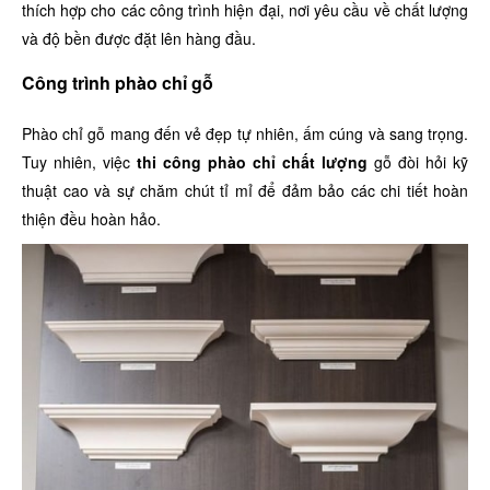
thích hợp cho các công trình hiện đại, nơi yêu cầu về chất lượng
và độ bền được đặt lên hàng đầu.
Công trình phào chỉ gỗ
Phào chỉ gỗ mang đến vẻ đẹp tự nhiên, ấm cúng và sang trọng.
Tuy nhiên, việc
thi công phào chỉ chất lượng
gỗ đòi hỏi kỹ
thuật cao và sự chăm chút tỉ mỉ để đảm bảo các chi tiết hoàn
thiện đều hoàn hảo.