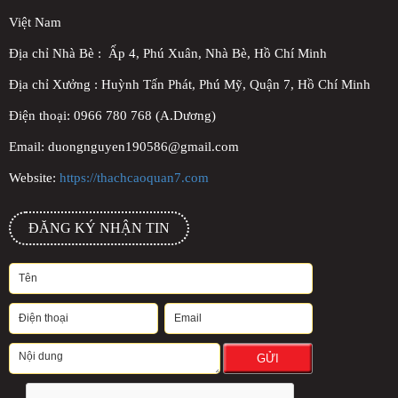
Việt Nam
Địa chỉ Nhà Bè : Ấp 4, Phú Xuân, Nhà Bè, Hồ Chí Minh
Địa chỉ Xưởng : Huỳnh Tấn Phát, Phú Mỹ, Quận 7, Hồ Chí Minh
Điện thoại: 0966 780 768 (A.Dương)
Email: duongnguyen190586@gmail.com
Website:
https://thachcaoquan7.com
ĐĂNG KÝ NHẬN TIN
GỬI