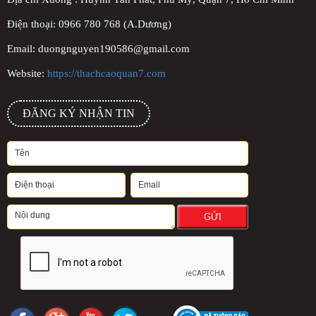
Điện thoại: 0966 780 768 (A.Dương)
Email: duongnguyen190586@gmail.com
Website:
https://thachcaoquan7.com
ĐĂNG KÝ NHẬN TIN
GỬI