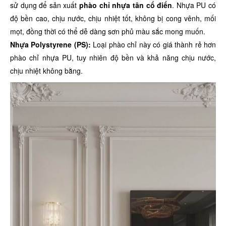
sử dụng để sản xuất
phào chỉ nhựa tân cổ điển
. Nhựa PU có
độ bền cao, chịu nước, chịu nhiệt tốt, không bị cong vênh, mối
mọt, đồng thời có thể dễ dàng sơn phủ màu sắc mong muốn.
Nhựa Polystyrene (PS):
Loại phào chỉ này có giá thành rẻ hơn
phào chỉ nhựa PU, tuy nhiên độ bền và khả năng chịu nước,
chịu nhiệt không bằng.