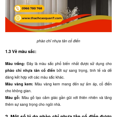
phào chỉ nhựa tân cổ điển
1.3 Về màu sắc:
Màu trắng:
Đây là màu sắc phổ biến nhất được sử dụng cho
phào chỉ nhựa tân cổ điển
bởi sự sang trọng, tinh tế và dễ
dàng kết hợp với các màu sắc khác.
Màu vàng kem:
Màu vàng kem mang đến sự ấm áp, cổ điển
cho không gian.
Màu gỗ:
Màu gỗ tạo cảm giác gần gũi với thiên nhiên và tăng
thêm sự sang trọng cho ngôi nhà.
2. Một số lý do phào chỉ nhựa tân cổ điển được