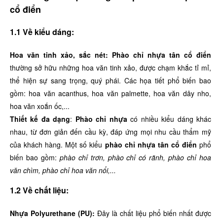
cổ điển
1.1 Về kiểu dáng:
Hoa văn tinh xảo, sắc nét: Phào chỉ nhựa tân cổ điển
thường sở hữu những hoa văn tinh xảo, được chạm khắc tỉ mỉ,
thể hiện sự sang trọng, quý phái. Các họa tiết phổ biến bao
gồm: hoa văn acanthus, hoa văn palmette, hoa văn dây nho,
hoa văn xoắn ốc,...
Thiết kế đa dạng
:
Phào chỉ nhựa
có nhiều kiểu dáng khác
nhau, từ đơn giản đến cầu kỳ, đáp ứng mọi nhu cầu thẩm mỹ
của khách hàng. Một số kiểu
phào chỉ nhựa tân cổ điển
phổ
biến bao gồm:
phào chỉ trơn, phào chỉ có rãnh, phào chỉ hoa
văn chìm, phào chỉ hoa văn nổi,...
1.2 Về chất liệu:
Nhựa Polyurethane (PU):
Đây là chất liệu phổ biến nhất được