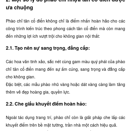
ưa chuộng
Phào chỉ tân cổ điển không chỉ là điểm nhấn hoàn hảo cho các
công trình kiến trúc theo phong cách tân cổ điển mà còn mang
đến những lợi ích vượt trội cho không gian nội thất:
2.1. Tạo nên sự sang trọng, đẳng cấp:
Các hoa văn tinh xảo, sắc nét cùng gam màu quý phái của phào
chỉ tân cổ điển mang đến sự ấm cúng, sang trọng và đẳng cấp
cho không gian.
Đặc biệt, các mẫu phào nhũ vàng hoặc dát vàng càng làm tăng
thêm vẻ đẹp hoàng gia, quyền lực.
2.2. Che giấu khuyết điểm hoàn hảo:
Ngoài tác dụng trang trí, phào chỉ còn là giải pháp che lấp các
khuyết điểm trên bề mặt tường, trần nhà một cách hiệu quả.