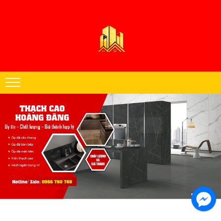
Thạch cao Hoàng Đăng chuyên thi công trần thạch cao khu vực miền
Nam