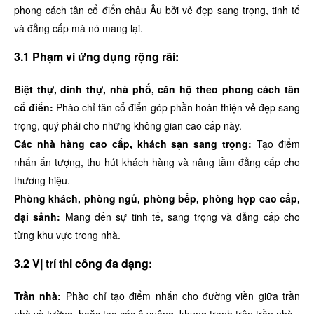
phong cách tân cổ điển châu Âu bởi vẻ đẹp sang trọng, tinh tế
và đẳng cấp mà nó mang lại.
3.1 Phạm vi ứng dụng rộng rãi:
Biệt thự, dinh thự, nhà phố, căn hộ theo phong cách tân
cổ điển:
Phào chỉ tân cổ điển góp phần hoàn thiện vẻ đẹp sang
trọng, quý phái cho những không gian cao cấp này.
Các nhà hàng cao cấp, khách sạn sang trọng:
Tạo điểm
nhấn ấn tượng, thu hút khách hàng và nâng tầm đẳng cấp cho
thương hiệu.
Phòng khách, phòng ngủ, phòng bếp, phòng họp cao cấp,
đại sảnh:
Mang đến sự tinh tế, sang trọng và đẳng cấp cho
từng khu vực trong nhà.
3.2 Vị trí thi công đa dạng:
Trần nhà:
Phào chỉ tạo điểm nhấn cho đường viền giữa trần
nhà và tường, hoặc tạo các ô vuông, khung tranh trên trần nhà.