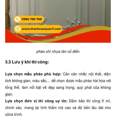
phào chỉ nhựa tân cổ điển
3.3 Lưu ý khi thi công:
Lựa chọn mẫu phào phù hợp:
Cần cân nhắc nội thất, diện
tích không gian, màu sắc,... để chọn được mẫu phào hài hòa với
tổng thể, làm nổi bật vẻ đẹp sang trọng, quý phái của không
gian.
Lựa chọn đơn vị thi công uy tín:
Đảm bảo thi công tỉ mỉ,
chính xác, mang lại tính thẩm mỹ cao và độ bền lâu dài cho
công trình.