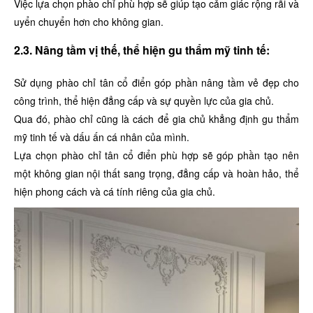
Việc lựa chọn phào chỉ phù hợp sẽ giúp tạo cảm giác rộng rãi và
uyển chuyển hơn cho không gian.
2.3. Nâng tầm vị thế, thể hiện gu thẩm mỹ tinh tế:
Sử dụng phào chỉ tân cổ điển góp phần nâng tầm vẻ đẹp cho
công trình, thể hiện đẳng cấp và sự quyền lực của gia chủ.
Qua đó, phào chỉ cũng là cách để gia chủ khẳng định gu thẩm
mỹ tinh tế và dấu ấn cá nhân của mình.
Lựa chọn phào chỉ tân cổ điển phù hợp sẽ góp phần tạo nên
một không gian nội thất sang trọng, đẳng cấp và hoàn hảo, thể
hiện phong cách và cá tính riêng của gia chủ.