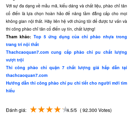
Với sự đa dạng về mẫu mã, kiểu dáng và chất liệu, phào chỉ tân
cổ điển là lựa chọn hoàn hảo để nâng tầm đẳng cấp cho mọi
không gian nội thất. Hãy liên hệ với chúng tôi để được tư vấn và
thi công phào chỉ tân cổ điển uy tín, chất lượng!
Tham khảo:
Top 5 ứng dụng của chỉ phào nhựa trong
trang trí nội thất
Thachcaoquan7.com cung cấp phào chỉ pu chất lượng
vượt trội
Thi công phào chỉ quận 7 chất lượng giá hấp dẫn tại
thachcaoquan7.com
Hướng dẫn thi công phào chỉ pu chi tiết cho người mới tìm
hiểu
Đánh giá:
4.5/5
( 92.300 Votes)