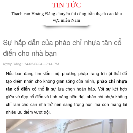
TIN TỨC
Thạch cao Hoàng Đăng chuyên thi công trần thạch cao khu
vực miền Nam
Sự hấp dẫn của phào chỉ nhựa tân cổ
điển cho nhà bạn
Ngày Đăng : 14/05/2024 - 9:14 PM
Nếu bạn đang tìm kiếm một phương pháp trang trí nội thất để
tạo điểm nhấn cho không gian sống của mình,
phào chỉ nhựa
tân cổ điển
có thể là sự lựa chọn hoàn hảo. Với sự kết hợp
giữa vẻ đẹp cổ điển và tính năng hiện đại, phào chỉ nhựa không
chỉ làm cho căn nhà trở nên sang trọng hơn mà còn mang lại
nhiều ưu điểm vượt trội.